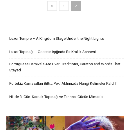
1
2
Son Yazılar
Luxor Temple – A Kingdom Stage Under the Night Lights
Luxor Tapınağı – Gecenin Işığında Bir Krallık Sahnesi
Portuguese Carnivals Are Over: Traditions, Caretos and Words That
Stayed
Portekiz Karnavalları Bitti… Peki Aklımızda Hangi Kelimeler Kaldı?
Nil’de 3. Gün: Karnak Tapınağı ve Tanrısal Gücün Mimarisi