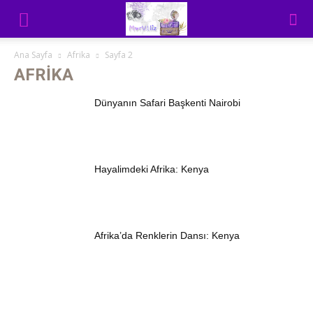
Ana Sayfa
Afrika
Sayfa 2
AFRIKA
Dünyanın Safari Başkenti Nairobi
Hayalimdeki Afrika: Kenya
Afrika’da Renklerin Dansı: Kenya