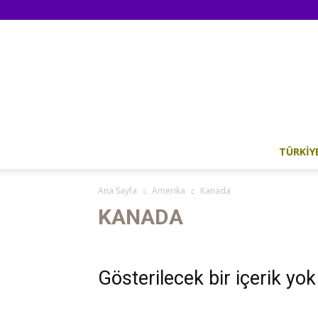
TÜRKIY
Ana Sayfa
Amerika
Kanada
KANADA
Gösterilecek bir içerik yok