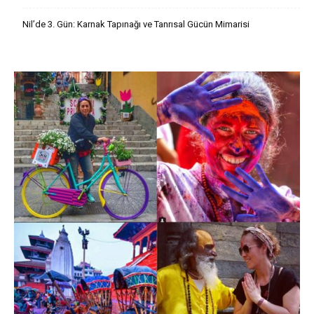
Nil’de 3. Gün: Karnak Tapınağı ve Tanrısal Gücün Mimarisi