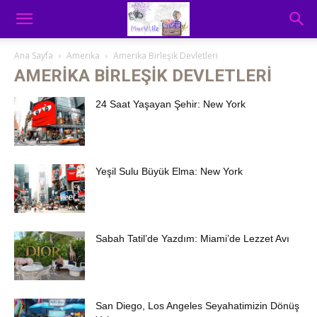
Ana Sayfa
Amerika
Amerika Birleşik Devletleri
AMERIKA BIRLEŞIK DEVLETLERI
24 Saat Yaşayan Şehir: New York
Yeşil Sulu Büyük Elma: New York
Sabah Tatil’de Yazdım: Miami’de Lezzet Avı
San Diego, Los Angeles Seyahatimizin Dönüş