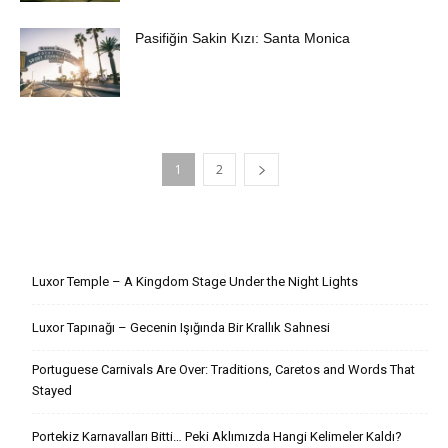
Pasifiğin Sakin Kızı: Santa Monica
1
2
Son Yazılar
Luxor Temple – A Kingdom Stage Under the Night Lights
Luxor Tapınağı – Gecenin Işığında Bir Krallık Sahnesi
Portuguese Carnivals Are Over: Traditions, Caretos and Words That
Stayed
Portekiz Karnavalları Bitti… Peki Aklımızda Hangi Kelimeler Kaldı?