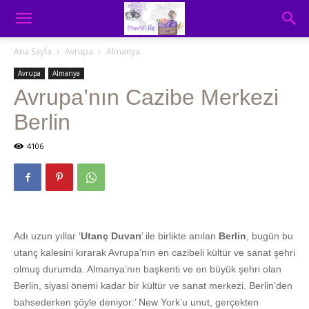
Ana Sayfa
Avrupa
Almanya
Avrupa
Almanya
Avrupa’nın Cazibe Merkezi
Berlin
4106
Adı uzun yıllar ‘
Utanç Duvarı
’ ile birlikte anılan
Berlin
, bugün bu
utanç kalesini kırarak Avrupa’nın en cazibeli kültür ve sanat şehri
olmuş durumda. Almanya’nın başkenti ve en büyük şehri olan
Berlin, siyasi önemi kadar bir kültür ve sanat merkezi. Berlin’den
bahsederken şöyle deniyor:’ New York’u unut, gerçekten