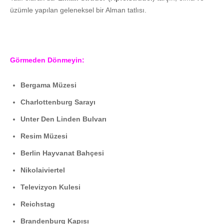
üzümle yapılan geleneksel bir Alman tatlısı.
Görmeden Dönmeyin:
Bergama Müzesi
Charlottenburg Sarayı
Unter Den Linden Bulvarı
Resim Müzesi
Berlin Hayvanat Bahçesi
Nikolaiviertel
Televizyon Kulesi
Reichstag
Brandenburg Kapısı