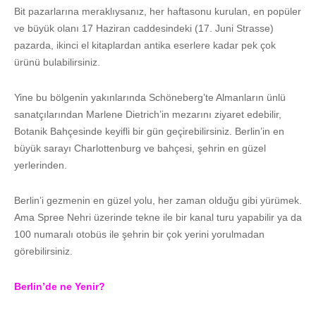
Bit pazarlarına meraklıysanız, her haftasonu kurulan, en popüler
ve büyük olanı 17 Haziran caddesindeki (17. Juni Strasse)
pazarda, ikinci el kitaplardan antika eserlere kadar pek çok
ürünü bulabilirsiniz.
Yine bu bölgenin yakınlarında Schöneberg’te Almanların ünlü
sanatçılarından Marlene Dietrich’in mezarını ziyaret edebilir,
Botanik Bahçesinde keyifli bir gün geçirebilirsiniz. Berlin’in en
büyük sarayı Charlottenburg ve bahçesi, şehrin en güzel
yerlerinden.
Berlin’i gezmenin en güzel yolu, her zaman olduğu gibi yürümek.
Ama Spree Nehri üzerinde tekne ile bir kanal turu yapabilir ya da
100 numaralı otobüs ile şehrin bir çok yerini yorulmadan
görebilirsiniz.
Berlin’de ne Yenir?