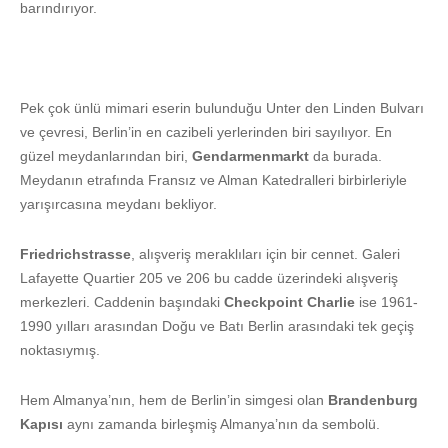
barındırıyor.
Pek çok ünlü mimari eserin bulunduğu Unter den Linden Bulvarı
ve çevresi, Berlin’in en cazibeli yerlerinden biri sayılıyor. En
güzel meydanlarından biri,
Gendarmenmarkt
da burada.
Meydanın etrafında Fransız ve Alman Katedralleri birbirleriyle
yarışırcasına meydanı bekliyor.
Friedrichstrasse
, alışveriş meraklıları için bir cennet. Galeri
Lafayette Quartier 205 ve 206 bu cadde üzerindeki alışveriş
merkezleri. Caddenin başındaki
Checkpoint Charlie
ise 1961-
1990 yılları arasından Doğu ve Batı Berlin arasındaki tek geçiş
noktasıymış.
Hem Almanya’nın, hem de Berlin’in simgesi olan
Brandenburg
Kapısı
aynı zamanda birleşmiş Almanya’nın da sembolü.