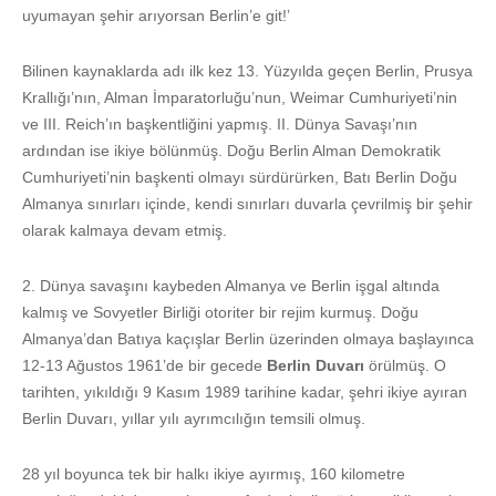
uyumayan şehir arıyorsan Berlin’e git!’
Bilinen kaynaklarda adı ilk kez 13. Yüzyılda geçen Berlin, Prusya
Krallığı’nın, Alman İmparatorluğu’nun, Weimar Cumhuriyeti’nin
ve III. Reich’ın başkentliğini yapmış. II. Dünya Savaşı’nın
ardından ise ikiye bölünmüş. Doğu Berlin Alman Demokratik
Cumhuriyeti’nin başkenti olmayı sürdürürken, Batı Berlin Doğu
Almanya sınırları içinde, kendi sınırları duvarla çevrilmiş bir şehir
olarak kalmaya devam etmiş.
2. Dünya savaşını kaybeden Almanya ve Berlin işgal altında
kalmış ve Sovyetler Birliği otoriter bir rejim kurmuş. Doğu
Almanya’dan Batıya kaçışlar Berlin üzerinden olmaya başlayınca
12-13 Ağustos 1961’de bir gecede
Berlin Duvarı
örülmüş. O
tarihten, yıkıldığı 9 Kasım 1989 tarihine kadar, şehri ikiye ayıran
Berlin Duvarı, yıllar yılı ayrımcılığın temsili olmuş.
28 yıl boyunca tek bir halkı ikiye ayırmış, 160 kilometre