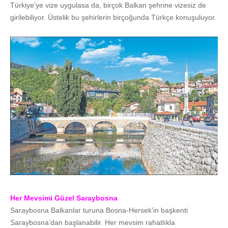
Türkiye’ye vize uygulasa da, birçok Balkan şehrine vizesiz de
girilebiliyor. Üstelik bu şehirlerin birçoğunda Türkçe konuşuluyor.
Her Mevsimi Güzel Saraybosna
Saraybosna Balkanlar turuna Bosna-Hersek’in başkenti
Saraybosna’dan başlanabilir. Her mevsim rahatlıkla