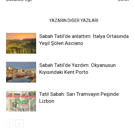
İLGİLİ HABERLER
YAZARIN DİĞER YAZILARI
Sabah Tatil’de anlattım: İtalya Ortasında
Yeşil Şölen Asciano
Sabah Tatil’de Yazdım: Okyanusun
Kıyısındaki Kent Porto
Tatil Sabah: Sarı Tramvayın Peşinde
Lizbon