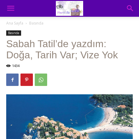
Ana Sayfa
Basında
Basında
Sabah Tatil’de yazdım:
Doğa, Tarih Var; Vize Yok
1434