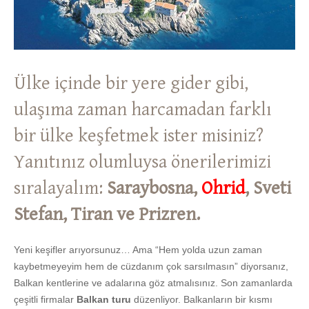
Ülke içinde bir yere gider gibi,
ulaşıma zaman harcamadan farklı
bir ülke keşfetmek ister misiniz?
Yanıtınız olumluysa önerilerimizi
sıralayalım:
Saraybosna,
Ohrid
, Sveti
Stefan, Tiran ve Prizren.
Yeni keşifler arıyorsunuz… Ama “Hem yolda uzun zaman
kaybetmeyeyim hem de cüzdanım çok sarsılmasın” diyorsanız,
Balkan kentlerine ve adalarına göz atmalısınız. Son zamanlarda
çeşitli firmalar
Balkan turu
düzenliyor. Balkanların bir kısmı