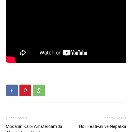
Önceki İçerik
Sonraki İçerik
Modanın Kalbi Amsterdam’da
Holi Festivali ve Nepalika