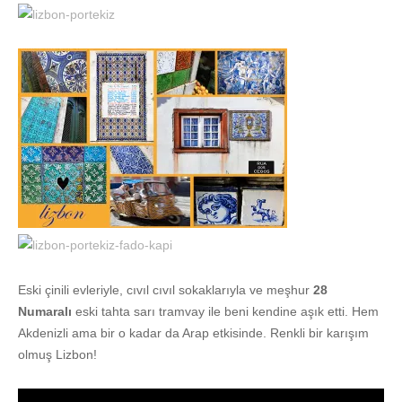
Eski çinili evleriyle, cıvıl cıvıl sokaklarıyla ve meşhur
28
Numaralı
eski tahta sarı tramvay ile beni kendine aşık etti. Hem
Akdenizli ama bir o kadar da Arap etkisinde. Renkli bir karışım
olmuş Lizbon!