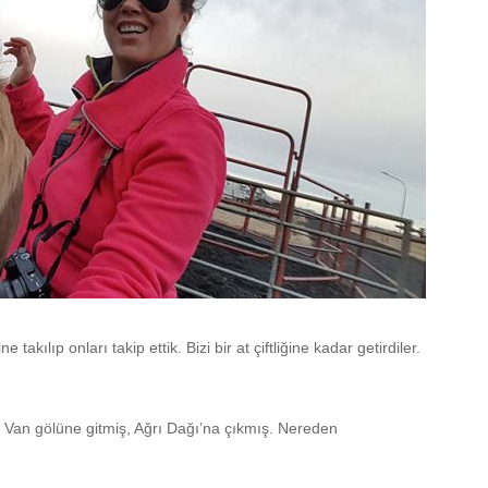
kılıp onları takip ettik. Bizi bir at çiftliğine kadar getirdiler.
ş. Van gölüne gitmiş, Ağrı Dağı’na çıkmış. Nereden