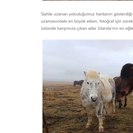
Sahile uzanan yolculuğumuz haritanın gösterdi
uzamasındaki en büyük etken, fotoğraf için süre
üstünde karşımıza çıkan atlar İzlanda’nın en eğle