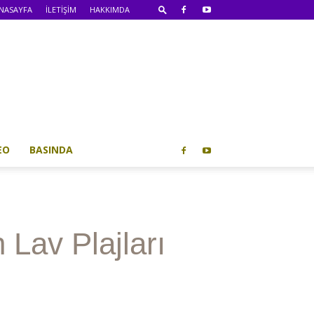
NASAYFA
İLETİŞİM
HAKKIMDA
EO
BASINDA
 Lav Plajları