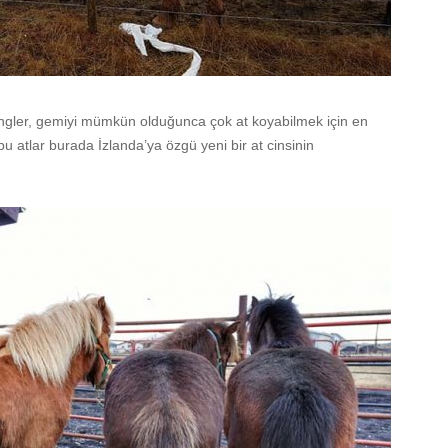
ikingler, gemiyi mümkün olduğunca çok at koyabilmek için en
u atlar burada İzlanda’ya özgü yeni bir at cinsinin