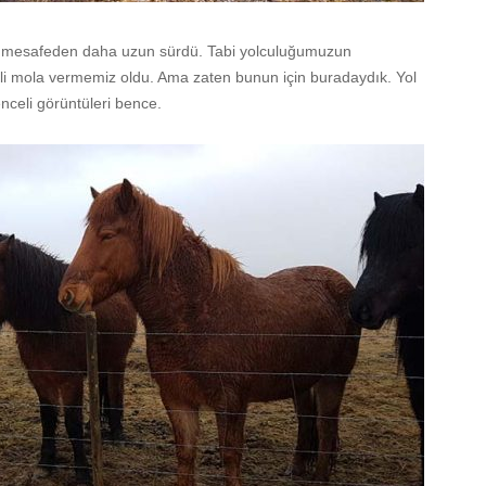
ği mesafeden daha uzun sürdü. Tabi yolculuğumuzun
kli mola vermemiz oldu. Ama zaten bunun için buradaydık. Yol
nceli görüntüleri bence.