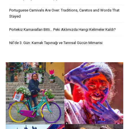
Portuguese Carnivals Are Over: Traditions, Caretos and Words That
Stayed
Portekiz Karnavalları Bitti… Peki Aklımızda Hangi Kelimeler Kaldı?
Nil’de 3. Gün: Karnak Tapınağı ve Tanrısal Gücün Mimarisi