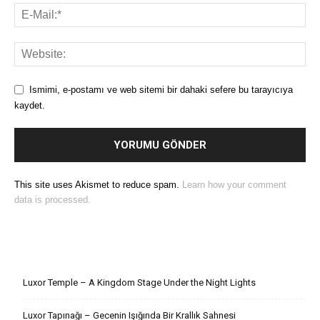
Ismimi, e-postamı ve web sitemi bir dahaki sefere bu tarayıcıya
kaydet.
This site uses Akismet to reduce spam.
Learn how your comment
data is processed.
Son Yazılar
Luxor Temple – A Kingdom Stage Under the Night Lights
Luxor Tapınağı – Gecenin Işığında Bir Krallık Sahnesi