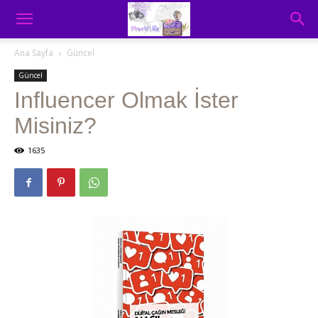
Ana Sayfa
Güncel
Güncel
Influencer Olmak İster
Misiniz?
1635