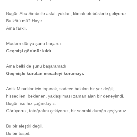
Bugün Abu Simbel’e asfalt yoldan, klimalı otobüslerle geliyoruz.
Bu kötü mü? Hayır.
Ama farklı.
Modern dünya şunu başardı:
Geçmişi görünür kıldı.
Ama belki de şunu başaramadı:
Geçmişle kurulan mesafeyi korumayı.
Antik Mısırlılar için tapınak, sadece bakılan bir yer değil;
hissedilen, beklenen, yaklaşılması zaman alan bir deneyimdi.
Bugün ise hız çağındayız.
Görüyoruz, fotoğrafını çekiyoruz, bir sonraki durağa geçiyoruz.
Bu bir eleştiri değil.
Bu bir tespit.