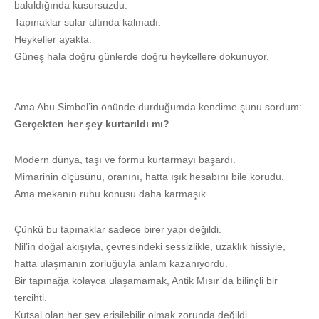
bakıldığında kusursuzdu.
Tapınaklar sular altında kalmadı.
Heykeller ayakta.
Güneş hala doğru günlerde doğru heykellere dokunuyor.
Ama Abu Simbel’in önünde durduğumda kendime şunu sordum:
Gerçekten her şey kurtarıldı mı?
Modern dünya, taşı ve formu kurtarmayı başardı.
Mimarinin ölçüsünü, oranını, hatta ışık hesabını bile korudu.
Ama mekanın ruhu konusu daha karmaşık.
Çünkü bu tapınaklar sadece birer yapı değildi.
Nil’in doğal akışıyla, çevresindeki sessizlikle, uzaklık hissiyle,
hatta ulaşmanın zorluğuyla anlam kazanıyordu.
Bir tapınağa kolayca ulaşamamak, Antik Mısır’da bilinçli bir
tercihti.
Kutsal olan her şey erişilebilir olmak zorunda değildi.