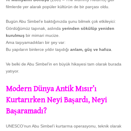
filmlerde yer alarak popüler kültürün de bir parçası oldu.
Bugün Abu Simbel’e baktığınızda şunu bilmek çok etkileyici:
Gördüğümüz tapınak, aslında
yerinden sökülüp yeniden
kurulmuş
bir mimari mucize.
Ama taşıyamadıkları bir şey var:
Bu yapıların binlerce yıldır taşıdığı
anlam, güç ve hafıza
.
Ve belki de Abu Simbel’in en büyük hikayesi tam olarak burada
yatıyor.
Modern Dünya Antik Mısır’ı
Kurtarırken Neyi Başardı, Neyi
Başaramadı?
UNESCO’nun Abu Simbel’i kurtarma operasyonu, teknik olarak