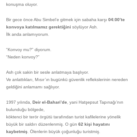
konuşma oluyor.
Bir gece önce Abu Simbel’e gitmek için sabaha karşı
04:00’te
konvoya katılmamız gerektiğini
söylüyor Ash.
İlk anda anlamıyorum.
“Konvoy mu?” diyorum.
“Neden konvoy?”
Ash çok sakin bir sesle anlatmaya başlıyor.
Ve anlattıkları, Mısır’ın bugünkü güvenlik reflekslerinin nereden
geldiğini anlamamı sağlıyor.
1997 yılında,
Deir el-Bahari’de
, yani Hatşepsut Tapınağı’nın
bulunduğu bölgede,
köktenci bir terör örgütü tarafından turist kafilelerine yönelik
büyük bir saldırı düzenlenmiş. O gün
62 kişi hayatını
kaybetmiş
. Ölenlerin büyük çoğunluğu turistmiş.