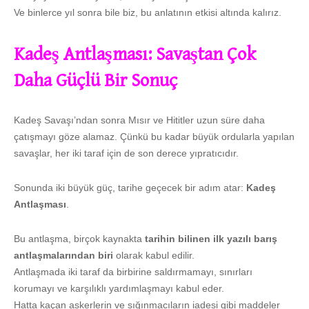
Ve binlerce yıl sonra bile biz, bu anlatının etkisi altında kalırız.
Kadeş Antlaşması: Savaştan Çok
Daha Güçlü Bir Sonuç
Kadeş Savaşı’ndan sonra Mısır ve Hititler uzun süre daha
çatışmayı göze alamaz. Çünkü bu kadar büyük ordularla yapılan
savaşlar, her iki taraf için de son derece yıpratıcıdır.
Sonunda iki büyük güç, tarihe geçecek bir adım atar:
Kadeş
Antlaşması
.
Bu antlaşma, birçok kaynakta
tarihin bilinen ilk yazılı barış
antlaşmalarından biri
olarak kabul edilir.
Antlaşmada iki taraf da birbirine saldırmamayı, sınırları
korumayı ve karşılıklı yardımlaşmayı kabul eder.
Hatta kaçan askerlerin ve sığınmacıların iadesi gibi maddeler