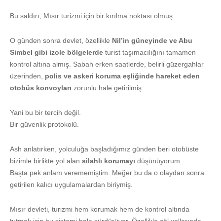
Bu saldırı, Mısır turizmi için bir kırılma noktası olmuş.
O günden sonra devlet, özellikle
Nil’in güneyinde ve Abu
Simbel gibi izole bölgelerde
turist taşımacılığını tamamen
kontrol altına almış. Sabah erken saatlerde, belirli güzergahlar
üzerinden,
polis ve askeri koruma eşliğinde hareket eden
otobüs konvoyları
zorunlu hale getirilmiş.
Yani bu bir tercih değil.
Bir güvenlik protokolü.
Ash anlatırken, yolculuğa başladığımız günden beri otobüste
bizimle birlikte yol alan
silahlı korumayı
düşünüyorum.
Başta pek anlam verememiştim. Meğer bu da o olaydan sonra
getirilen kalıcı uygulamalardan biriymiş.
Mısır devleti, turizmi hem korumak hem de kontrol altında