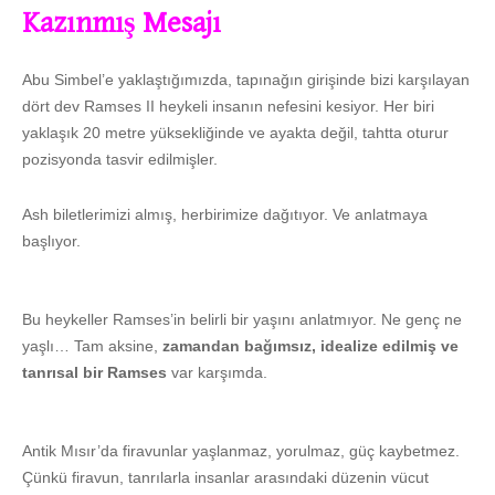
Kazınmış Mesajı
Abu Simbel’e yaklaştığımızda, tapınağın girişinde bizi karşılayan
dört dev Ramses II heykeli insanın nefesini kesiyor. Her biri
yaklaşık 20 metre yüksekliğinde ve ayakta değil, tahtta oturur
pozisyonda tasvir edilmişler.
Ash biletlerimizi almış, herbirimize dağıtıyor. Ve anlatmaya
başlıyor.
Bu heykeller Ramses’in belirli bir yaşını anlatmıyor. Ne genç ne
yaşlı… Tam aksine,
zamandan bağımsız, idealize edilmiş ve
tanrısal bir Ramses
var karşımda.
Antik Mısır’da firavunlar yaşlanmaz, yorulmaz, güç kaybetmez.
Çünkü firavun, tanrılarla insanlar arasındaki düzenin vücut