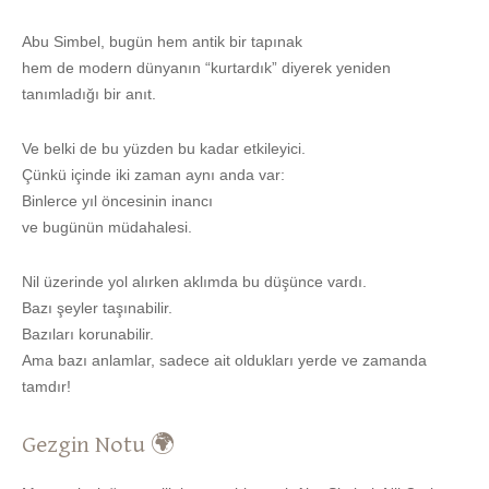
Abu Simbel, bugün hem antik bir tapınak
hem de modern dünyanın “kurtardık” diyerek yeniden
tanımladığı bir anıt.
Ve belki de bu yüzden bu kadar etkileyici.
Çünkü içinde iki zaman aynı anda var:
Binlerce yıl öncesinin inancı
ve bugünün müdahalesi.
Nil üzerinde yol alırken aklımda bu düşünce vardı.
Bazı şeyler taşınabilir.
Bazıları korunabilir.
Ama bazı anlamlar, sadece ait oldukları yerde ve zamanda
tamdır!
Gezgin Notu 🌍