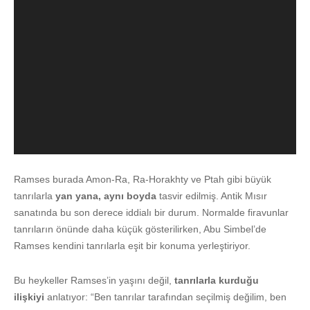
Ramses burada Amon-Ra, Ra-Horakhty ve Ptah gibi büyük
tanrılarla
yan yana, aynı boyda
tasvir edilmiş. Antik Mısır
sanatında bu son derece iddialı bir durum. Normalde firavunlar
tanrıların önünde daha küçük gösterilirken, Abu Simbel’de
Ramses kendini tanrılarla eşit bir konuma yerleştiriyor.
Bu heykeller Ramses’in yaşını değil,
tanrılarla kurduğu
ilişkiyi
anlatıyor: “Ben tanrılar tarafından seçilmiş değilim, ben