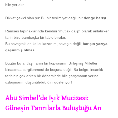
bile yer alır.
Dikkat çekici olan şu: Bu bir teslimiyet değil, bir
denge barışı
.
Ramses tapınaklarında kendini “mutlak galip” olarak anlatırken,
tarih bize bambaşka bir tablo bırakır.
Bu savaştaki en kalıcı kazanım, savaşın değil;
barışın yazıya
geçirilmiş olması
.
Bugün bu antlaşmanın bir kopyasının Birleşmiş Milletler
binasında sergilenmesi de boşuna değil. Bu belge, insanlık
tarihinin çok erken bir döneminde bile çatışmanın yerine
uzlaşmanın düşünülebildiğini gösteriyor!
Abu Simbel’de Işık Mucizesi:
Güneşin Tanrılarla Buluştuğu An