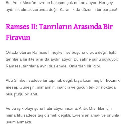
Bu, Antik Mısır’ın evrene bakışını çok net anlatıyor: Her şey
aydınlık olmak zorunda değil. Karanlık da düzenin bir parçası!
Ramses II: Tanrıların Arasında Bir
Firavun
Ortada oturan Ramses II heykeli ise boşuna orada değil. Işık,
tanrılarla birlikte
onu da
aydınlatıyor. Bu sahne şunu söylüyor:
Ramses, tanrılarla aynı düzlemde. Onlardan biri gibi.
Abu Simbel, sadece bir tapınak değil; taşa kazınmış bir
kozmik
mesaj
. Güneşin, mimarinin, inancın ve gücün tek bir noktada
buluştuğu bir anıt.
Ve bu ışık olayı şunu hatırlatıyor insana: Antik Mısırlılar için
mimarlık, sadece taş dizmek değildi. Evreni anlamak ve onunla
uyumlanmaktı.