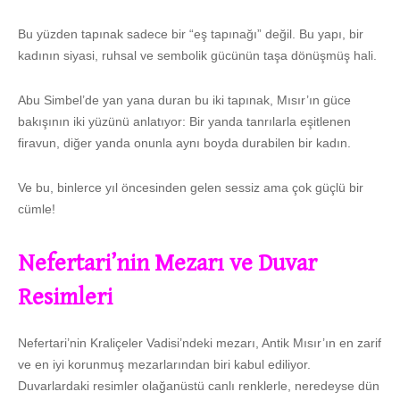
Bu yüzden tapınak sadece bir “eş tapınağı” değil. Bu yapı, bir
kadının siyasi, ruhsal ve sembolik gücünün taşa dönüşmüş hali.
Abu Simbel’de yan yana duran bu iki tapınak, Mısır’ın güce
bakışının iki yüzünü anlatıyor: Bir yanda tanrılarla eşitlenen
firavun, diğer yanda onunla aynı boyda durabilen bir kadın.
Ve bu, binlerce yıl öncesinden gelen sessiz ama çok güçlü bir
cümle!
Nefertari’nin Mezarı ve Duvar
Resimleri
Nefertari’nin Kraliçeler Vadisi’ndeki mezarı, Antik Mısır’ın en zarif
ve en iyi korunmuş mezarlarından biri kabul ediliyor.
Duvarlardaki resimler olağanüstü canlı renklerle, neredeyse dün