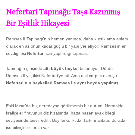
Nefertari Tapınağı: Taşa Kazınmış
Bir Eşitlik Hikayesi
Ramses II Tapınağı’nın hemen yanında, daha küçük ama anlam
olarak en az onun kadar güçlü bir yapı yer alıyor: Ramses’in en
sevdiği eşi
Nefertari
için yaptırdığı tapınak.
Tapınağın girişinde
altı büyük heykel
bulunuyor. Dördü
Ramses II’ye, ikisi Nefertari’ye ait. Ama asıl çarpıcı olan şu:
Nefertari’nin heykelleri Ramses ile aynı boyda yapılmış.
Eski Mısır’da bu, neredeyse görülmemiş bir durum. Normalde
kraliçeler firavunun diz hizasında, hatta bazen ayak bileği
seviyesinde tasvir edilir. Boy farkı, iktidar farkını anlatır. Burada
ise bilinçli bir tercih var.