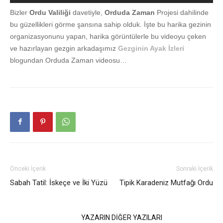
Bizler
Ordu Valiliği
davetiyle,
Orduda Zaman
Projesi dahilinde
bu güzellikleri görme şansına sahip olduk. İşte bu harika gezinin
organizasyonunu yapan, harika görüntülerle bu videoyu çeken
ve hazırlayan gezgin arkadaşımız
Gezginin Ayak İzleri
blogundan Orduda Zaman videosu…
Önceki İçerik
Sonraki İçerik
Sabah Tatil: İskeçe ve İki Yüzü
Tipik Karadeniz Mutfağı Ordu
İLGİLİ HABERLER
YAZARIN DİĞER YAZILARI