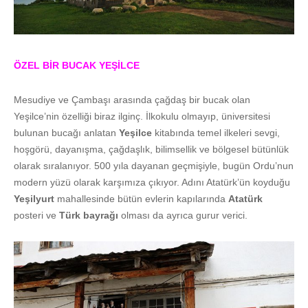
ÖZEL BİR BUCAK YEŞİLCE
Mesudiye ve Çambaşı arasında çağdaş bir bucak olan
Yeşilce’nin özelliği biraz ilginç. İlkokulu olmayıp, üniversitesi
bulunan bucağı anlatan
Yeşilce
kitabında temel ilkeleri sevgi,
hoşgörü, dayanışma, çağdaşlık, bilimsellik ve bölgesel bütünlük
olarak sıralanıyor. 500 yıla dayanan geçmişiyle, bugün Ordu’nun
modern yüzü olarak karşımıza çıkıyor. Adını Atatürk’ün koyduğu
Yeşilyurt
mahallesinde bütün evlerin kapılarında
Atatürk
posteri ve
Türk bayrağı
olması da ayrıca gurur verici.