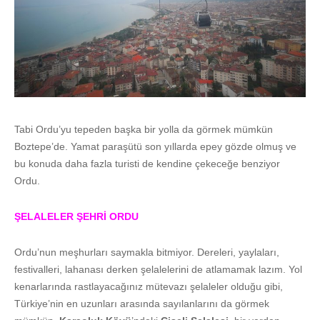
Tabi Ordu’yu tepeden başka bir yolla da görmek mümkün
Boztepe’de. Yamat paraşütü son yıllarda epey gözde olmuş ve
bu konuda daha fazla turisti de kendine çekeceğe benziyor
Ordu.
ŞELALELER ŞEHRİ ORDU
Ordu’nun meşhurları saymakla bitmiyor. Dereleri, yaylaları,
festivalleri, lahanası derken şelalelerini de atlamamak lazım. Yol
kenarlarında rastlayacağınız mütevazı şelaleler olduğu gibi,
Türkiye’nin en uzunları arasında sayılanlarını da görmek