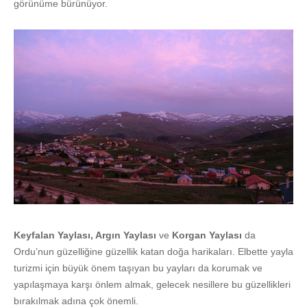
görünüme bürünüyor.
Keyfalan Yaylası, Argın Yaylası
ve
Korgan Yaylası
da
Ordu’nun güzelliğine güzellik katan doğa harikaları. Elbette yayla
turizmi için büyük önem taşıyan bu yayları da korumak ve
yapılaşmaya karşı önlem almak, gelecek nesillere bu güzellikleri
bırakılmak adına çok önemli.