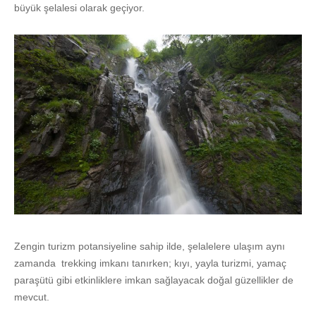
büyük şelalesi olarak geçiyor.
Zengin turizm potansiyeline sahip ilde, şelalelere ulaşım aynı
zamanda trekking imkanı tanırken; kıyı, yayla turizmi, yamaç
paraşütü gibi etkinliklere imkan sağlayacak doğal güzellikler de
mevcut.