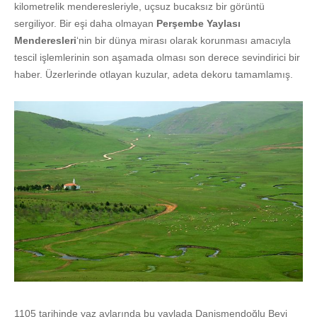
kilometrelik menderesleriyle, uçsuz bucaksız bir görüntü
sergiliyor. Bir eşi daha olmayan
Perşembe Yaylası
Menderesleri
‘nin bir dünya mirası olarak korunması amacıyla
tescil işlemlerinin son aşamada olması son derece sevindirici bir
haber. Üzerlerinde otlayan kuzular, adeta dekoru tamamlamış.
1105 tarihinde yaz aylarında bu yaylada Danişmendoğlu Beyi