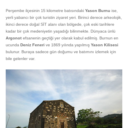
Perşembe ilçesinin 15 kilometre batısındaki
Yason Burnu
ise,
yerli yabancı bir çok turistin ziyaret yeri. Birinci derece arkeolojik,
ikinci derece doğal SİT alanı olan bölgede, çok eski tarihlere
kadar bir çok medeniyetin yaşadığı bilinmekte. Dünyaca ünlü
Argonot
efsanenin geçtiği yer olarak kabul edilmiş. Burnun en
ucunda
Deniz Feneri
ve 1869 yılında yapılmış
Yason Kilisesi
bulunur. Buraya sadece gün doğumu ve batımını izlemek için
bile gelenler var.