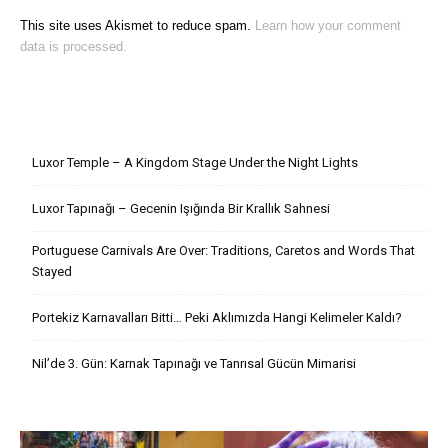
This site uses Akismet to reduce spam.
Learn how your comment
data is processed.
Son Yazılar
Luxor Temple – A Kingdom Stage Under the Night Lights
Luxor Tapınağı – Gecenin Işığında Bir Krallık Sahnesi
Portuguese Carnivals Are Over: Traditions, Caretos and Words That
Stayed
Portekiz Karnavalları Bitti… Peki Aklımızda Hangi Kelimeler Kaldı?
Nil’de 3. Gün: Karnak Tapınağı ve Tanrısal Gücün Mimarisi