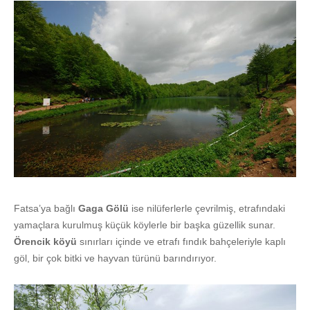
Fatsa’ya bağlı
Gaga Gölü
ise nilüferlerle çevrilmiş, etrafındaki
yamaçlara kurulmuş küçük köylerle bir başka güzellik sunar.
Örencik köyü
sınırları içinde ve etrafı fındık bahçeleriyle kaplı
göl, bir çok bitki ve hayvan türünü barındırıyor.