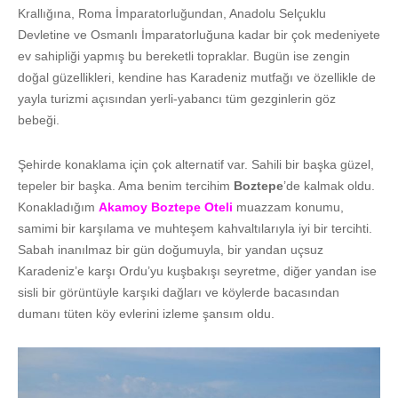
Krallığına, Roma İmparatorluğundan, Anadolu Selçuklu
Devletine ve Osmanlı İmparatorluğuna kadar bir çok medeniyete
ev sahipliği yapmış bu bereketli topraklar. Bugün ise zengin
doğal güzellikleri, kendine has Karadeniz mutfağı ve özellikle de
yayla turizmi açısından yerli-yabancı tüm gezginlerin göz
bebeği.
Şehirde konaklama için çok alternatif var. Sahili bir başka güzel,
tepeler bir başka. Ama benim tercihim
Boztepe
’de kalmak oldu.
Konakladığım
Akamoy Boztepe Oteli
muazzam konumu,
samimi bir karşılama ve muhteşem kahvaltılarıyla iyi bir tercihti.
Sabah inanılmaz bir gün doğumuyla, bir yandan uçsuz
Karadeniz’e karşı Ordu’yu kuşbakışı seyretme, diğer yandan ise
sisli bir görüntüyle karşıki dağları ve köylerde bacasından
dumanı tüten köy evlerini izleme şansım oldu.