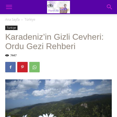
Ana Sayfa
Türkiye
Türkiye
Karadeniz’in Gizli Cevheri:
Ordu Gezi Rehberi
7447