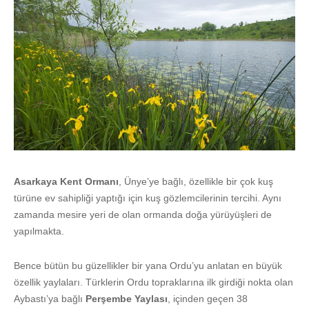
Asarkaya Kent Ormanı
, Ünye’ye bağlı, özellikle bir çok kuş
türüne ev sahipliği yaptığı için kuş gözlemcilerinin tercihi. Aynı
zamanda mesire yeri de olan ormanda doğa yürüyüşleri de
yapılmakta.
Bence bütün bu güzellikler bir yana Ordu’yu anlatan en büyük
özellik yaylaları. Türklerin Ordu topraklarına ilk girdiği nokta olan
Aybastı’ya bağlı
Perşembe Yaylası
, içinden geçen 38