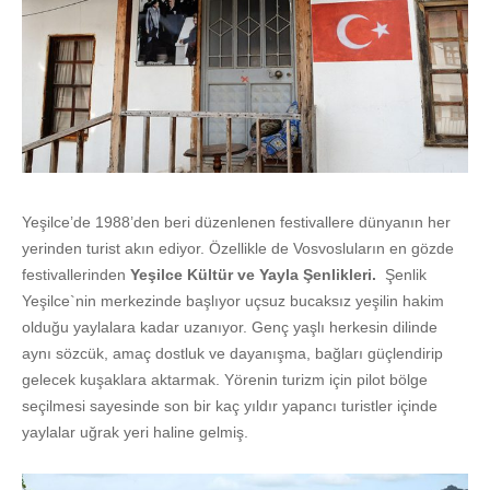
Yeşilce’de 1988’den beri düzenlenen festivallere dünyanın her
yerinden turist akın ediyor. Özellikle de Vosvosluların en gözde
festivallerinden
Yeşilce Kültür ve Yayla Şenlikleri.
Şenlik
Yeşilce`nin merkezinde başlıyor uçsuz bucaksız yeşilin hakim
olduğu yaylalara kadar uzanıyor. Genç yaşlı herkesin dilinde
aynı sözcük, amaç dostluk ve dayanışma, bağları güçlendirip
gelecek kuşaklara aktarmak. Yörenin turizm için pilot bölge
seçilmesi sayesinde son bir kaç yıldır yapancı turistler içinde
yaylalar uğrak yeri haline gelmiş.