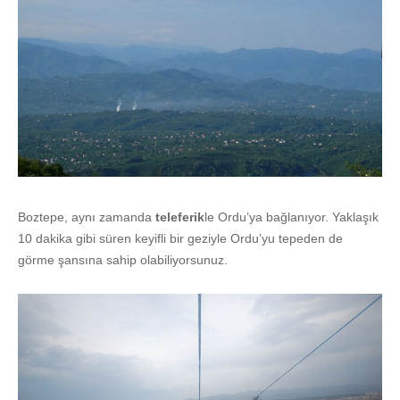
Boztepe, aynı zamanda
teleferik
le Ordu’ya bağlanıyor. Yaklaşık
10 dakika gibi süren keyifli bir geziyle Ordu’yu tepeden de
görme şansına sahip olabiliyorsunuz.