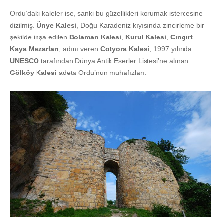
Ordu’daki kaleler ise, sanki bu güzellikleri korumak istercesine
dizilmiş.
Ünye Kalesi
, Doğu Karadeniz kıyısında zincirleme bir
şekilde inşa edilen
Bolaman Kalesi
,
Kurul Kalesi
,
Cıngırt
Kaya Mezarları
, adını veren
Cotyora Kalesi
, 1997 yılında
UNESCO
tarafından Dünya Antik Eserler Listesi’ne alınan
Gölköy Kalesi
adeta Ordu’nun muhafızları.