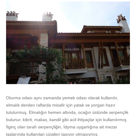
Oturma odası aynı zamanda yemek odası olarak kullanılır,
elmalık denilen raflarda misafir için yatak ve yorgan hazır
tutulurmuş. Elmalığın hemen altında, ocağın üstünde serpençlik
bulunur, kibrit, makas, kandil gibi acil ihtiyaçlar için kullanılırmış.
İlginç olan tarafı serpençliğin, İdyma uygarlığına ait mezar
taşlarında kullanılan çizgileri taşıyor olmasıymış.