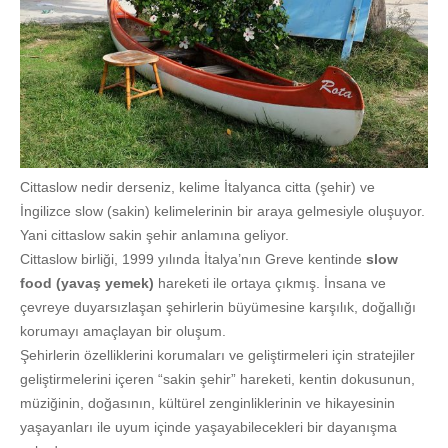
Cittaslow nedir derseniz, kelime İtalyanca citta (şehir) ve
İngilizce slow (sakin) kelimelerinin bir araya gelmesiyle oluşuyor.
Yani cittaslow sakin şehir anlamına geliyor.
Cittaslow birliği, 1999 yılında İtalya’nın Greve kentinde
slow
food (yavaş yemek)
hareketi ile ortaya çıkmış. İnsana ve
çevreye duyarsızlaşan şehirlerin büyümesine karşılık, doğallığı
korumayı amaçlayan bir oluşum.
Şehirlerin özelliklerini korumaları ve geliştirmeleri için stratejiler
geliştirmelerini içeren “sakin şehir” hareketi, kentin dokusunun,
müziğinin, doğasının, kültürel zenginliklerinin ve hikayesinin
yaşayanları ile uyum içinde yaşayabilecekleri bir dayanışma