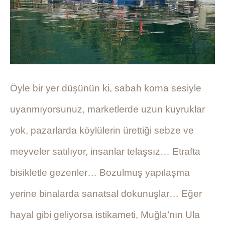
Öyle bir yer düşünün ki, sabah korna sesiyle
uyanmıyorsunuz, marketlerde uzun kuyruklar
yok, pazarlarda köylülerin ürettiği sebze ve
meyveler satılıyor, insanlar telaşsız… Etrafta
bisikletle gezenler… Bozulmuş yapılaşma
yerine binalarda sanatsal dokunuşlar… Eğer
hayal gibi geliyorsa istikameti, Muğla’nın Ula