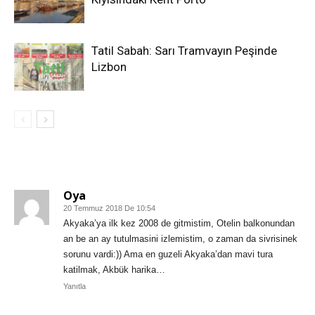
Tatil Sabah: Sarı Tramvayın Peşinde
Lizbon
1 YORUM
Oya
20 Temmuz 2018 De 10:54
Akyaka’ya ilk kez 2008 de gitmistim, Otelin balkonundan
an be an ay tutulmasini izlemistim, o zaman da sivrisinek
sorunu vardi:)) Ama en guzeli Akyaka’dan mavi tura
katilmak, Akbük harika…
Yanıtla