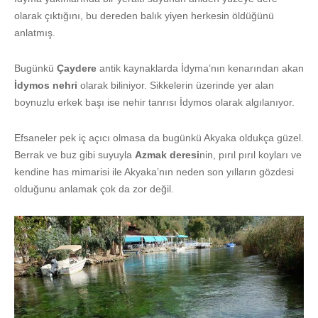
olarak çıktığını, bu dereden balık yiyen herkesin öldüğünü
anlatmış.
Bugünkü
Çaydere
antik kaynaklarda İdyma’nın kenarından akan
İdymos nehri
olarak biliniyor. Sikkelerin üzerinde yer alan
boynuzlu erkek başı ise nehir tanrısı İdymos olarak algılanıyor.
Efsaneler pek iç açıcı olmasa da bugünkü Akyaka oldukça güzel.
Berrak ve buz gibi suyuyla
Azmak deresi
nin, pırıl pırıl koyları ve
kendine has mimarisi ile Akyaka’nın neden son yılların gözdesi
olduğunu anlamak çok da zor değil.