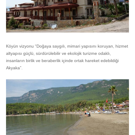
Köyün vizyonu “Doğaya saygılı, mimari yapısını koruyan, hizmet
altyapısı güçlü, sürdürülebilir ve ekolojik turizme odaklı,
insanların birlik ve beraberlik içinde ortak hareket edebildiği
Akyaka”.