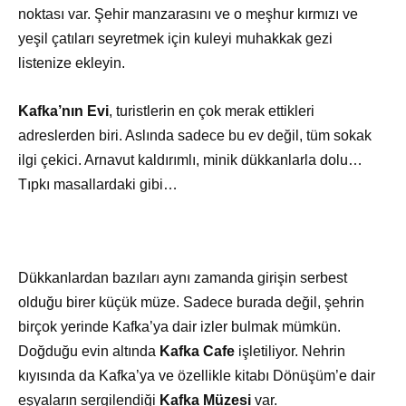
noktası var. Şehir manzarasını ve o meşhur kırmızı ve
yeşil çatıları seyretmek için kuleyi muhakkak gezi
listenize ekleyin.
Kafka’nın Evi
, turistlerin en çok merak ettikleri
adreslerden biri. Aslında sadece bu ev değil, tüm sokak
ilgi çekici. Arnavut kaldırımlı, minik dükkanlarla dolu…
Tıpkı masallardaki gibi…
Dükkanlardan bazıları aynı zamanda girişin serbest
olduğu birer küçük müze. Sadece burada değil, şehrin
birçok yerinde Kafka’ya dair izler bulmak mümkün.
Doğduğu evin altında
Kafka Cafe
işletiliyor. Nehrin
kıyısında da Kafka’ya ve özellikle kitabı Dönüşüm’e dair
eşyaların sergilendiği
Kafka Müzesi
var.