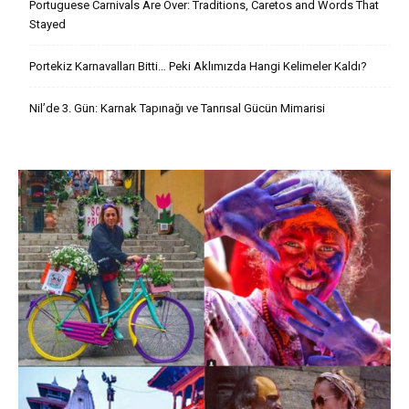
Portuguese Carnivals Are Over: Traditions, Caretos and Words That
Stayed
Portekiz Karnavalları Bitti… Peki Aklımızda Hangi Kelimeler Kaldı?
Nil’de 3. Gün: Karnak Tapınağı ve Tanrısal Gücün Mimarisi