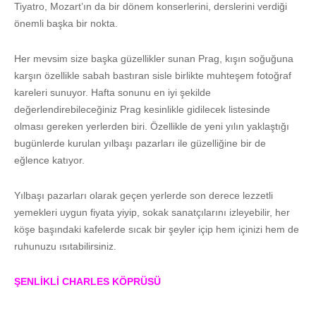
Tiyatro, Mozart’ın da bir dönem konserlerini, derslerini verdiği
önemli başka bir nokta.
Her mevsim size başka güzellikler sunan Prag, kışın soğuğuna
karşın özellikle sabah bastıran sisle birlikte muhteşem fotoğraf
kareleri sunuyor. Hafta sonunu en iyi şekilde
değerlendirebileceğiniz Prag kesinlikle gidilecek listesinde
olması gereken yerlerden biri. Özellikle de yeni yılın yaklaştığı
bugünlerde kurulan yılbaşı pazarları ile güzelliğine bir de
eğlence katıyor.
Yılbaşı pazarları olarak geçen yerlerde son derece lezzetli
yemekleri uygun fiyata yiyip, sokak sanatçılarını izleyebilir, her
köşe başındaki kafelerde sıcak bir şeyler içip hem içinizi hem de
ruhunuzu ısıtabilirsiniz.
ŞENLİKLİ
CHARLES
KÖPRÜSÜ