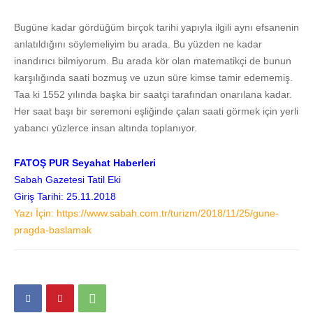
Bugüne kadar gördüğüm birçok tarihi yapıyla ilgili aynı efsanenin
anlatıldığını söylemeliyim bu arada. Bu yüzden ne kadar
inandırıcı bilmiyorum. Bu arada kör olan matematikçi de bunun
karşılığında saati bozmuş ve uzun süre kimse tamir edememiş.
Taa ki 1552 yılında başka bir saatçi tarafından onarılana kadar.
Her saat başı bir seremoni eşliğinde çalan saati görmek için yerli
yabancı yüzlerce insan altında toplanıyor.
FATOŞ PUR
Seyahat Haberleri
Sabah Gazetesi Tatil Eki
Giriş Tarihi: 25.11.2018
Yazı İçin:
https://www.sabah.com.tr/turizm/2018/11/25/gune-
pragda-baslamak