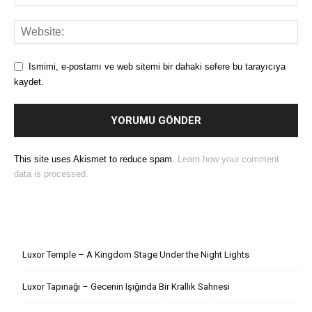
Ismimi, e-postamı ve web sitemi bir dahaki sefere bu tarayıcıya
kaydet.
This site uses Akismet to reduce spam.
Learn how your comment
data is processed.
Son Yazılar
Luxor Temple – A Kingdom Stage Under the Night Lights
Luxor Tapınağı – Gecenin Işığında Bir Krallık Sahnesi