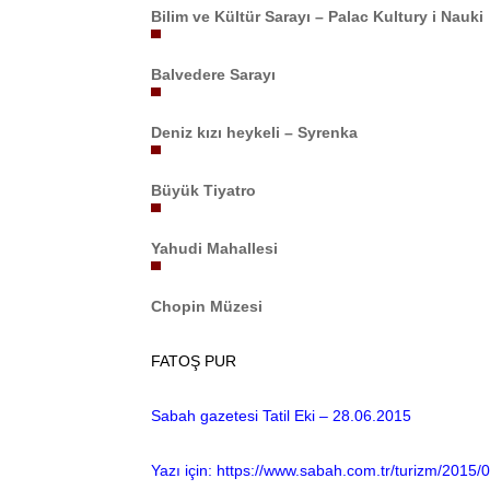
Bilim ve Kültür Sarayı – Palac Kultury i Nauki
Balvedere Sarayı
Deniz kızı heykeli – Syrenka
Büyük Tiyatro
Yahudi Mahallesi
Chopin Müzesi
FATOŞ PUR
Sabah gazetesi Tatil Eki – 28.06.2015
Yazı için:
https://www.sabah.com.tr/turizm/2015/0