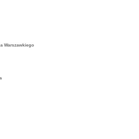
nia Warszawkiego
a