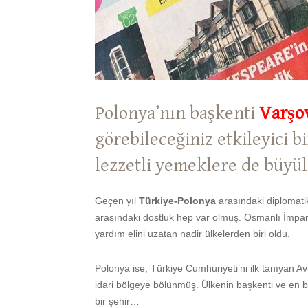
Polonya’nın başkenti
Varşo
görebileceğiniz etkileyici b
lezzetli yemeklere de büyül
Geçen yıl
Türkiye-Polonya
arasındaki diplomatik 
arasındaki dostluk hep var olmuş. Osmanlı İmparat
yardım elini uzatan nadir ülkelerden biri oldu.
Polonya ise, Türkiye Cumhuriyeti’ni ilk tanıyan 
idari bölgeye bölünmüş. Ülkenin başkenti ve en b
bir şehir…