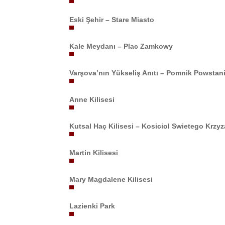
Eski Şehir – Stare Miasto
Kale Meydanı – Plac Zamkowy
Varşova’nın Yükseliş Anıtı – Pomnik Powsta
Anne Kilisesi
Kutsal Haç Kilisesi – Kosiciol Swietego Krzyz
Martin Kilisesi
Mary Magdalene Kilisesi
Lazienki Park