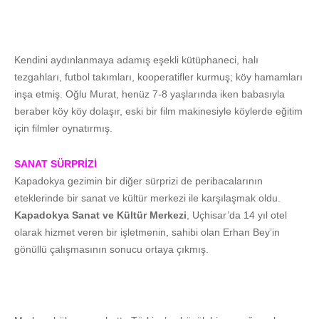
Kendini aydınlanmaya adamış eşekli kütüphaneci, halı
tezgahları, futbol takımları, kooperatifler kurmuş; köy hamamları
inşa etmiş. Oğlu Murat, henüz 7-8 yaşlarında iken babasıyla
beraber köy köy dolaşır, eski bir film makinesiyle köylerde eğitim
için filmler oynatırmış.
SANAT SÜRPRİZİ
Kapadokya gezimin bir diğer sürprizi de peribacalarının
eteklerinde bir sanat ve kültür merkezi ile karşılaşmak oldu.
Kapadokya Sanat ve Kültür Merkezi
, Uçhisar’da 14 yıl otel
olarak hizmet veren bir işletmenin, sahibi olan Erhan Bey’in
gönüllü çalışmasının sonucu ortaya çıkmış.