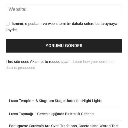
Ismimi, e-postamı ve web sitemi bir dahaki sefere bu tarayıcıya
kaydet.
This site uses Akismet to reduce spam.
Learn how your comment
data is processed.
Son Yazılar
Luxor Temple – A Kingdom Stage Under the Night Lights
Luxor Tapınağı – Gecenin Işığında Bir Krallık Sahnesi
Portuguese Carnivals Are Over: Traditions, Caretos and Words That