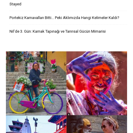
Stayed
Portekiz Karnavalları Bitti… Peki Aklımızda Hangi Kelimeler Kaldı?
Nil’de 3. Gün: Karnak Tapınağı ve Tanrısal Gücün Mimarisi