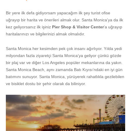
Bir yere ilk defa gidiyorsam yapacağım ilk şey turist ofise
uğrayıp bir harita ve önerileri almak olur. Santa Monica’ya da ilk
kez geliyorsanız ilk işiniz
Pier Shop & Visitor Center
’a uğrayıp
haritalarınızı ve bilgilerinizi almak olmalıdır.
Santa Monica her kesimden pek çok insanı ağırlıyor. Yılda yedi
milyondan fazla ziyaretçi Santa Monica’ya geliyor çünkü gözde
bir plaj var ve diğer Los Angeles popüler mekanlarına da yakın.
Santa Monica Beach, aynı zamanda Batı Kıyısı’ndaki en iyi gün
batımını sunuyor. Santa Monica, yürüyerek rahatlıkla gezilebilen
ve bisiklet dostu bir şehir olarak da biliniyor.