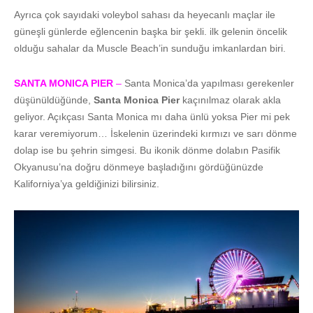
Ayrıca çok sayıdaki voleybol sahası da heyecanlı maçlar ile
güneşli günlerde eğlencenin başka bir şekli. ilk gelenin öncelik
olduğu sahalar da Muscle Beach’in sunduğu imkanlardan biri.
SANTA MONICA PIER
–
Santa Monica’da yapılması gerekenler
düşünüldüğünde,
Santa Monica Pier
kaçınılmaz olarak akla
geliyor. Açıkçası Santa Monica mı daha ünlü yoksa Pier mi pek
karar veremiyorum… İskelenin üzerindeki kırmızı ve sarı dönme
dolap ise bu şehrin simgesi. Bu ikonik dönme dolabın Pasifik
Okyanusu’na doğru dönmeye başladığını gördüğünüzde
Kaliforniya’ya geldiğinizi bilirsiniz.