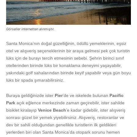
Görseller internetten alınmıştır.
Santa Monica’nın doğal güzelliğinin, ödüllü yemeklerinin, eşsiz
otel ve alışveriş seçeneklerinin bir araya gelmesi pek çok turistin
lüks için de burayı tercih etmesinin sebebi. Şehrin birinci sınıf
otellerinden birinde lüks bir konaklama deneyimi yaşayabilir,
yakındaki golf sahalarından birinde keyif yapabilir veya gün boyu
lüks bir spada şımarabilirsiniz.
Buraya geldiğinizde ister
Pier
’de ve iskelede bulunan
Pacific
Park
açık eğlence merkezinde zaman geçirebilir, ister sahilde
bisiklet kiralayıp
Venice Beach
’e kadar gidebilir, ister alışveriş
sonrası güzel bir yemek yiyebilirsiniz. Alışveriş, restoranlar ve
dev bir sahili olduğundan genellikle turistlerin ilk geldikleri
yerlerden biri olan Santa Monica’da otopark sorunu hemen