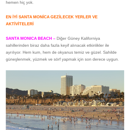
hemen hiç yok.
EN İYİ SANTA MONİCA GEZİLECEK YERLER VE
AKTİVİTELERİ
SANTA MONICA BEACH –
Diğer Güney Kaliforniya
sahillerinden biraz daha fazla keyif alınacak etkinlikler ile
ayrılıyor. Hem kum, hem de okyanus temiz ve güzel. Sahilde
güneşlenmek, yüzmek ve sörf yapmak için son derece uygun.