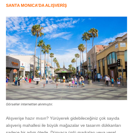
SANTA MONICA’DA ALIŞVERİŞ
Görseller internetten alınmıştır.
Alışverişe hazır mısın? Yürüyerek gidebileceğiniz çok sayıda
alışveriş mahallesi ile büyük mağazalar ve tasarım dükkanları
sadece bir adım ötede. Dünyaca ünlü markaları veya yerel