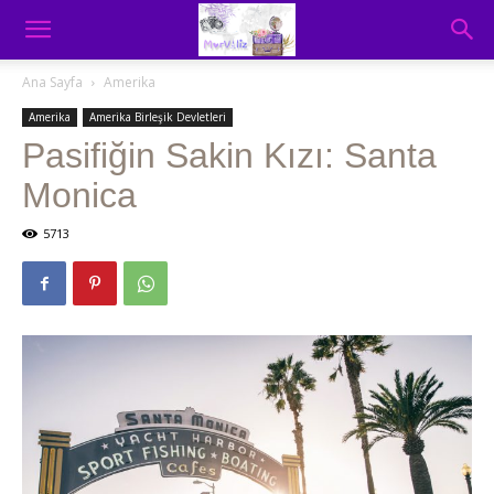
Ana Sayfa
Amerika
Amerika
Amerika Birleşik Devletleri
Pasifiğin Sakin Kızı: Santa
Monica
5713