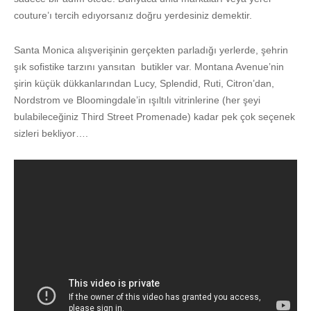
couture’ı tercih edıyorsanız doğru yerdesiniz demektir.
Santa Monica alışverişinin gerçekten parladığı yerlerde, şehrin
şık sofistike tarzını yansıtan butikler var. Montana Avenue’nin
şirin küçük dükkanlarından Lucy, Splendid, Ruti, Citron’dan,
Nordstrom ve Bloomingdale’in ışıltılı vitrinlerine (her şeyi
bulabileceğiniz Third Street Promenade) kadar pek çok seçenek
sizleri bekliyor….