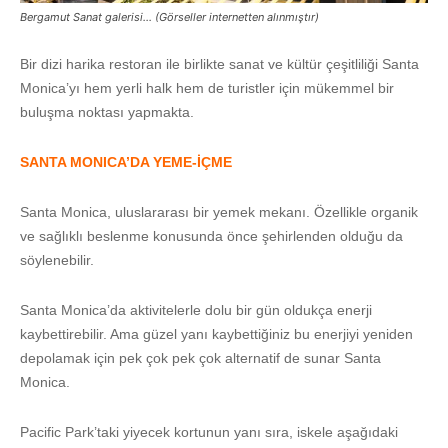
Bergamut Sanat galerisi… (Görseller internetten alınmıştır)
Bir dizi harika restoran ile birlikte sanat ve kültür çeşitliliği Santa
Monica’yı hem yerli halk hem de turistler için mükemmel bir
buluşma noktası yapmakta.
SANTA MONICA’DA YEME-İÇME
Santa Monica, uluslararası bir yemek mekanı. Özellikle organik
ve sağlıklı beslenme konusunda önce şehirlenden olduğu da
söylenebilir.
Santa Monica’da aktivitelerle dolu bir gün oldukça enerji
kaybettirebilir. Ama güzel yanı kaybettiğiniz bu enerjiyi yeniden
depolamak için pek çok pek çok alternatif de sunar Santa
Monica.
Pacific Park’taki yiyecek kortunun yanı sıra, iskele aşağıdaki