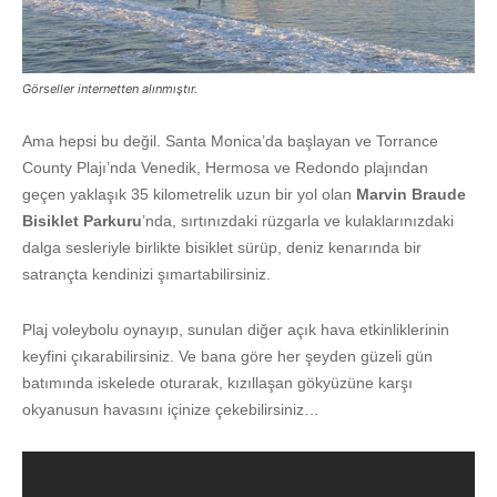
Görseller internetten alınmıştır.
Ama hepsi bu değil. Santa Monica’da başlayan ve Torrance
County Plajı’nda Venedik, Hermosa ve Redondo plajından
geçen yaklaşık 35 kilometrelik uzun bir yol olan
Marvin Braude
Bisiklet Parkuru
’nda, sırtınızdaki rüzgarla ve kulaklarınızdaki
dalga sesleriyle birlikte bisiklet sürüp, deniz kenarında bir
satrançta kendinizi şımartabilirsiniz.
Plaj voleybolu oynayıp, sunulan diğer açık hava etkinliklerinin
keyfini çıkarabilirsiniz. Ve bana göre her şeyden güzeli gün
batımında iskelede oturarak, kızıllaşan gökyüzüne karşı
okyanusun havasını içinize çekebilirsiniz…