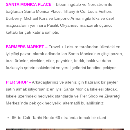
SANTA MONICA PLACE –
Bloomingdale ve Nordstrom ile
bağlanan Santa Monica Place, Tiffany & Co, Louis Vuitton,
Burberry, Michael Kors ve Emporio Armani gibi lüks ve özel
mağazaların yanı sıra Pasifik Okyanusu manzaralı üçüncü
kattaki bir çatı katına sahiptir.
FARMERS MARKET –
Travel + Leisure tarafından ülkedeki en
iyi çiftçi pazarı olarak adlandırılan Santa Monica’nın çiftçi pazarı,
taze ürünler, çiçekler, etler, peynirler, fındık, balık ve daha
fazlasıyla şehrin sakinlerini ve yerel şeflerini kendine çekiyor.
PIER SHOP –
Arkadaşlarınız ve aileniz için hatıralık bir şeyler
satın almak istiyorsanız en iyisi Santa Monica İskelesi olacak.
İskele üzerindeki hediyelik stantlarda ve Pier Shop ve Ziyaretçi
Merkezi’nde pek çok hediyelik alternatifi bulabilirsiniz:
66-to-Cali: Tarihi Route 66 etrafında temalı bir stant