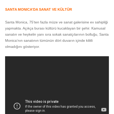
SANTA MONICA’DA SANAT VE KÜLTÜR
Santa Monica, 75’ten fazla müze ve sanat galerisine ev sahipliği
yapmakta. Açıkça burası kültürü kucaklayan bir şehir. Kamusal
sanatın ve heykelin yanı sıra sokak sanatçılarının bolluğu, Santa
Monica’nın sanatının tümünün dört duvarın içinde kilitli
olmadığını gösteriyor.