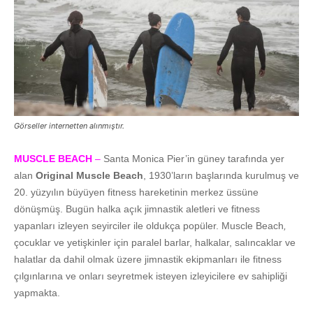
Görseller internetten alınmıştır.
MUSCLE BEACH
–
Santa Monica Pier’in güney tarafında yer
alan
Original Muscle Beach
, 1930’ların başlarında kurulmuş ve
20. yüzyılın büyüyen fitness hareketinin merkez üssüne
dönüşmüş. Bugün halka açık jimnastik aletleri ve fitness
yapanları izleyen seyirciler ile oldukça popüler. Muscle Beach
,
çocuklar ve yetişkinler için paralel barlar, halkalar, salıncaklar ve
halatlar da dahil olmak üzere jimnastik ekipmanları ile fitness
çılgınlarına ve onları seyretmek isteyen izleyicilere ev sahipliği
yapmakta.