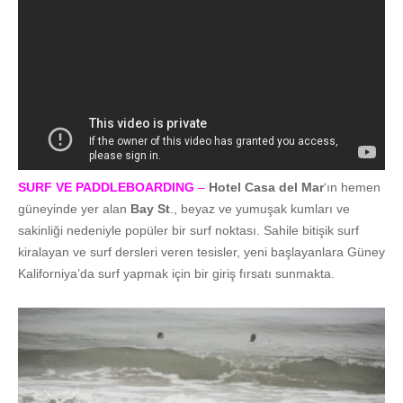
SURF VE PADDLEBOARDING
–
Hotel Casa del Mar
‘ın
hemen
güneyinde yer alan
Bay St
., beyaz ve yumuşak kumları ve
sakinliği nedeniyle popüler bir surf noktası. Sahile bitişik surf
kiralayan ve surf dersleri veren tesisler, yeni başlayanlara Güney
Kaliforniya’da surf yapmak için bir giriş fırsatı sunmakta.