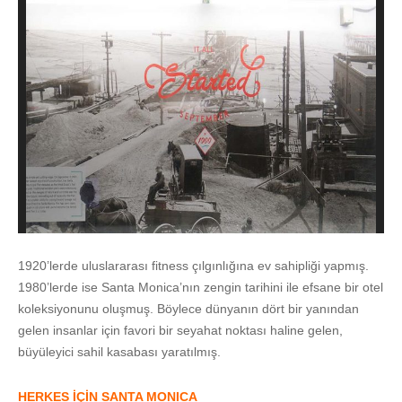
1920’lerde uluslararası fitness çılgınlığına ev sahipliği yapmış.
1980’lerde ise Santa Monica’nın zengin tarihini ile efsane bir otel
koleksiyonunu oluşmuş. Böylece dünyanın dört bir yanından
gelen insanlar için favori bir seyahat noktası haline gelen,
büyüleyici sahil kasabası yaratılmış.
HERKES İÇİN SANTA MONICA