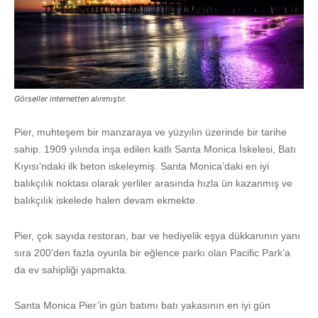
Görseller internetten alınmıştır.
Pier, muhteşem bir manzaraya ve yüzyılın üzerinde bir tarihe
sahip. 1909 yılında inşa edilen katlı Santa Monica İskelesi, Batı
Kıyısı’ndaki ilk beton iskeleymiş. Santa Monica’daki en iyi
balıkçılık noktası olarak yerliler arasında hızla ün kazanmış ve
balıkçılık iskelede halen devam ekmekte.
Pier, çok sayıda restoran, bar ve hediyelik eşya dükkanının yanı
sıra 200’den fazla oyunla bir eğlence parkı olan Pacific Park’a
da ev sahipliği yapmakta.
Santa Monica Pier’in gün batımı batı yakasının en iyi gün