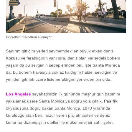
Görseller internetten alınmıştır.
Sanırım gittiğim yerleri sevmemdeki en büyük etken deniz!
Kokusu ve ferahlığının yanı sıra, deniz olan yerlerdeki bohem
yaşam da bu sevgimin sebeplerinden biri. İşte
Santa Monica
da, bu bohem havasıyla çok az kaldığım halde, sevdiğim ve
yeniden gitmek üzere listeme aldığım yerlerden biri oldu.
Los Angeles
seyahatimizin ilk gününde meşhur gün batımını
yakalamak üzere Santa Monica’ya doğru yola çıktık.
Pasifik
okyanusuna doğru bakan Santa Monica, 1870 yıllarında
kurulduğundan beri, huzur veren plaj atmosferi ve deniz
kenarına dizilmiş şirin otelleri ile mükemmel bir sahil şehri.