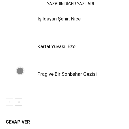
İLGİLİ HABERLER
YAZARIN DİĞER YAZILARI
Işıldayan Şehir: Nice
Kartal Yuvası: Eze
Prag ve Bir Sonbahar Gezisi
CEVAP VER