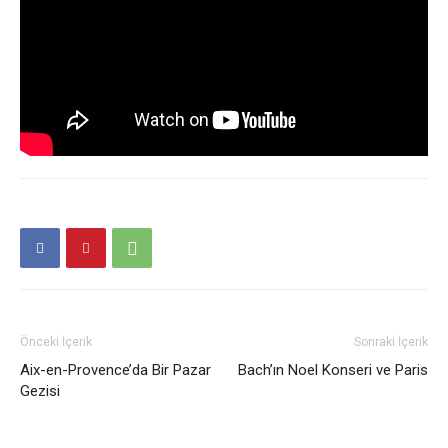
Önceki İçerik
Sonraki İçerik
Aix-en-Provence’da Bir Pazar
Bach’ın Noel Konseri ve Paris
Gezisi