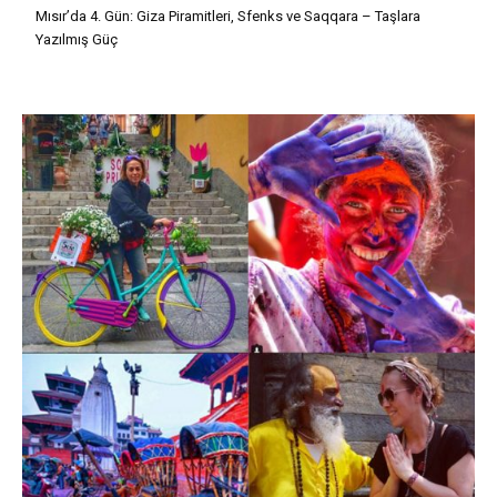
Mısır’da 4. Gün: Giza Piramitleri, Sfenks ve Saqqara – Taşlara
Yazılmış Güç