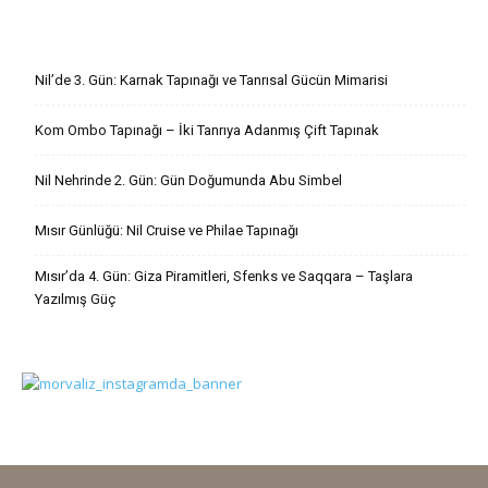
Son Yazılar
Nil’de 3. Gün: Karnak Tapınağı ve Tanrısal Gücün Mimarisi
Kom Ombo Tapınağı – İki Tanrıya Adanmış Çift Tapınak
Nil Nehrinde 2. Gün: Gün Doğumunda Abu Simbel
Mısır Günlüğü: Nil Cruise ve Philae Tapınağı
Mısır’da 4. Gün: Giza Piramitleri, Sfenks ve Saqqara – Taşlara
Yazılmış Güç