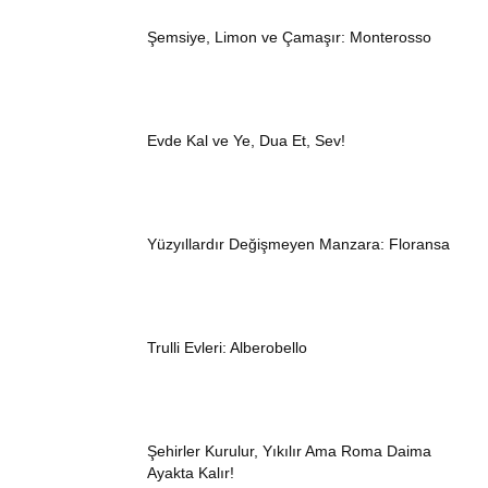
Şemsiye, Limon ve Çamaşır: Monterosso
Evde Kal ve Ye, Dua Et, Sev!
Yüzyıllardır Değişmeyen Manzara: Floransa
Trulli Evleri: Alberobello
Şehirler Kurulur, Yıkılır Ama Roma Daima
Ayakta Kalır!