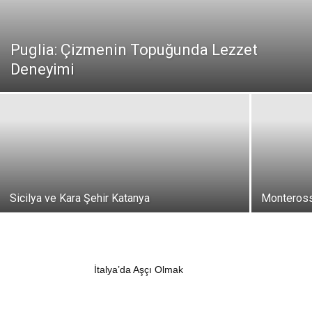
Puglia: Çizmenin Topuğunda Lezzet
Deneyimi
Sicilya ve Kara Şehir Katanya
Monteross
İtalya’da Aşçı Olmak