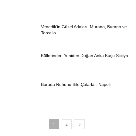
Venedik’in Güzel Adaları: Murano, Burano ve
Torcello
Küllerinden Yeniden Doğan Anka Kuşu Sicilya
Burada Ruhunu Bile Çalarlar: Napoli
1
2