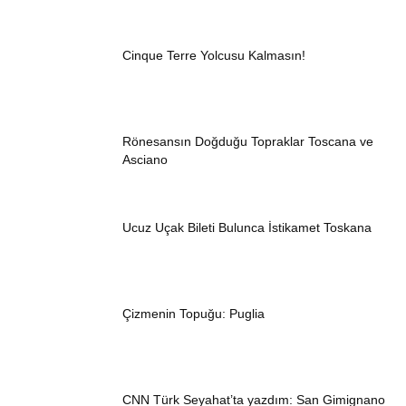
Cinque Terre Yolcusu Kalmasın!
Rönesansın Doğduğu Topraklar Toscana ve
Asciano
Ucuz Uçak Bileti Bulunca İstikamet Toskana
Çizmenin Topuğu: Puglia
CNN Türk Seyahat’ta yazdım: San Gimignano