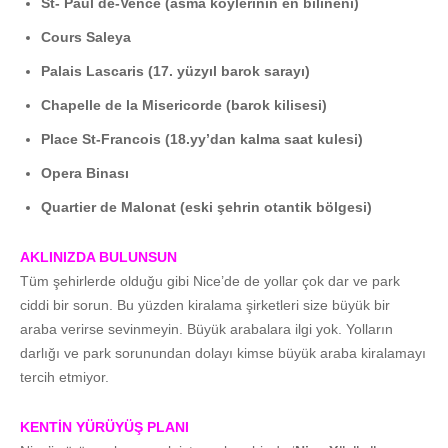
St- Paul de-Vence (asma köylerinin en bilineni)
Cours Saleya
Palais Lascaris (17. yüzyıl barok sarayı)
Chapelle de la Misericorde (barok kilisesi)
Place St-Francois (18.yy’dan kalma saat kulesi)
Opera Binası
Quartier de Malonat (eski şehrin otantik bölgesi)
AKLINIZDA BULUNSUN
Tüm şehirlerde olduğu gibi Nice’de de yollar çok dar ve park
ciddi bir sorun. Bu yüzden kiralama şirketleri size büyük bir
araba verirse sevinmeyin. Büyük arabalara ilgi yok. Yolların
darlığı ve park sorunundan dolayı kimse büyük araba kiralamayı
tercih etmiyor.
KENTİN YÜRÜYÜŞ PLANI