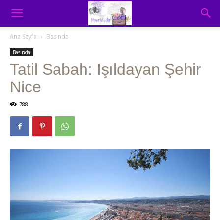
Ana Sayfa
Basında
Basında
Tatil Sabah: Işıldayan Şehir
Nice
788