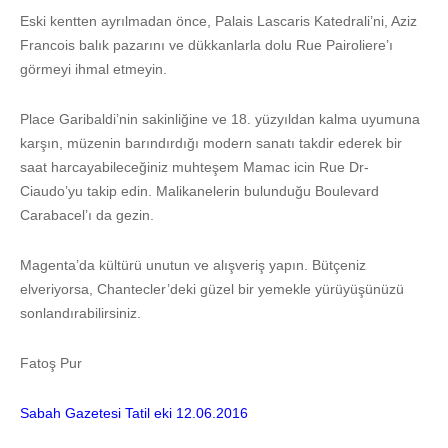
Eski kentten ayrılmadan önce, Palais Lascaris Katedrali’ni, Aziz
Francois balık pazarını ve dükkanlarla dolu Rue Pairoliere’ı
görmeyi ihmal etmeyin.
Place Garibaldi’nin sakinliğine ve 18. yüzyıldan kalma uyumuna
karşın, müzenin barındırdığı modern sanatı takdir ederek bir
saat harcayabileceğiniz muhteşem Mamac icin Rue Dr-
Ciaudo’yu takip edin. Malikanelerin bulunduğu Boulevard
Carabacel’ı da gezin.
Magenta’da kültürü unutun ve alışveriş yapın. Bütçeniz
elveriyorsa, Chantecler’deki güzel bir yemekle yürüyüşünüzü
sonlandırabilirsiniz.
Fatoş Pur
Sabah Gazetesi Tatil eki 12.06.2016