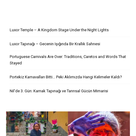
Son Yazılar
Luxor Temple – A Kingdom Stage Under the Night Lights
Luxor Tapınağı – Gecenin Işığında Bir Krallık Sahnesi
Portuguese Carnivals Are Over: Traditions, Caretos and Words That
Stayed
Portekiz Karnavalları Bitti… Peki Aklımızda Hangi Kelimeler Kaldı?
Nil’de 3. Gün: Karnak Tapınağı ve Tanrısal Gücün Mimarisi