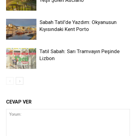
Yeşil Şölen Asciano
Sabah Tatil’de Yazdım: Okyanusun
Kıyısındaki Kent Porto
Tatil Sabah: Sarı Tramvayın Peşinde
Lizbon
CEVAP VER