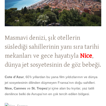
Masmavi denizi, şık otellerin
süslediği sahillerinin yanı sıra tarihi
mekanları ve gece hayatıyla
Nice
,
dünya jet sosyetesinin de göz bebeği.
Cote d’Azur
, 60’lı yıllardan bu yana film yıldızlarının ve dünya
jet sosyetesinin dilinden düşmeyen Fransa’nın doğu sahilleri.
Nice, Cannes
ve
St. Tropez
‘yi içine alan bu kıyılar, yaz tatili
denilince belki de Avrupa’nın en çok tercih edilen bölgesi.