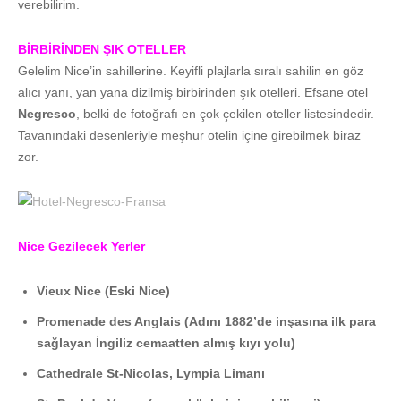
verebilirim.
BİRBİRİNDEN ŞIK OTELLER
Gelelim Nice’in sahillerine. Keyifli plajlarla sıralı sahilin en göz
alıcı yanı, yan yana dizilmiş birbirinden şık otelleri. Efsane otel
Negresco
, belki de fotoğrafı en çok çekilen oteller listesindedir.
Tavanındaki desenleriyle meşhur otelin içine girebilmek biraz
zor.
Nice Gezilecek Yerler
Vieux Nice (Eski Nice)
Promenade des Anglais (Adını 1882’de inşasına ilk para
sağlayan İngiliz cemaatten almış kıyı yolu)
Cathedrale St-Nicolas, Lympia Limanı