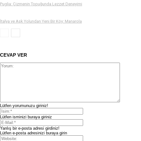
Puglia: Çizmenin Topuğunda Lezzet Deneyimi
İtalya ve Aşk Yolundan Yeni Bir Köy: Manarola
CEVAP VER
Lütfen yorumunuzu giriniz!
Lütfen isminizi buraya giriniz
Yanlış bir e-posta adresi girdiniz!
Lütfen e-posta adresinizi buraya girin