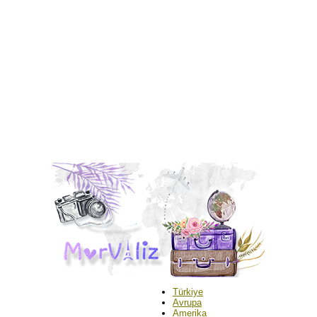
Türkiye
Avrupa
Amerika