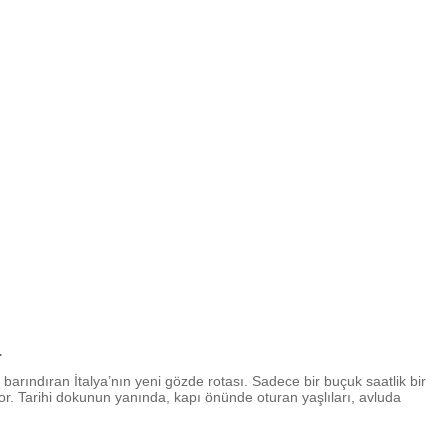
rı…
barındıran İtalya’nın yeni gözde rotası. Sadece bir buçuk saatlik bir
or. Tarihi dokunun yanında, kapı önünde oturan yaşlıları, avluda