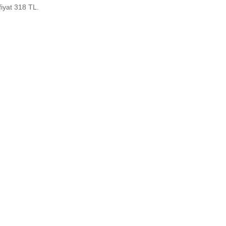
 fiyat 318 TL.