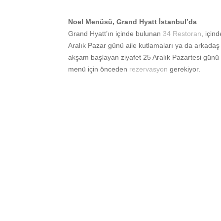
Noel Menüsü, Grand Hyatt İstanbul’da
Grand Hyatt’ın içinde bulunan
34 Restoran
, için
Aralık Pazar günü aile kutlamaları ya da arkadaş 
akşam başlayan ziyafet 25 Aralık Pazartesi günü
menü için önceden
rezervasyon
gerekiyor.