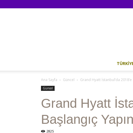
TÜRKIY
Ana Sayfa
Güncel
Grand Hyatt İstanbul’da 2018’e
Güncel
Grand Hyatt İst
Başlangıç Yapı
2825