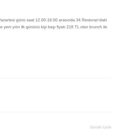
 Pazartesi günü saat 12.00-16:00 arasında 34 Restoran’daki
le yeni yılın ilk gününü kişi başı fiyatı 218 TL olan brunch ile
Sonraki İçerik