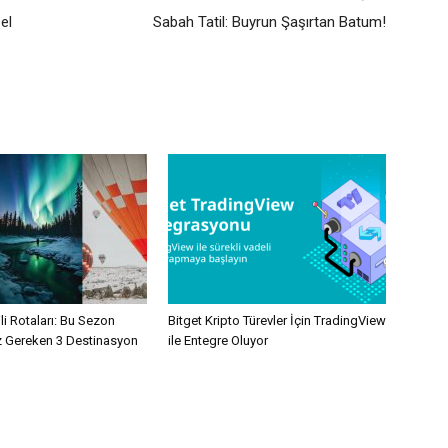
el
Sabah Tatil: Buyrun Şaşırtan Batum!
ili Rotaları: Bu Sezon
Bitget Kripto Türevler İçin TradingView
 Gereken 3 Destinasyon
ile Entegre Oluyor