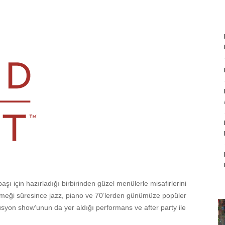
aşı için hazırladığı birbirinden güzel menülerle misafirlerini
yemeği süresince jazz, piano ve 70’lerden günümüze popüler
üsyon show’unun da yer aldığı performans ve after party ile