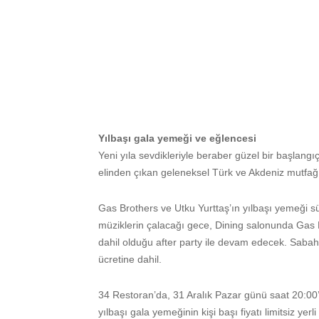
Yılbaşı gala yemeği ve eğlencesi
Yeni yıla sevdikleriyle beraber güzel bir başlangı
elinden çıkan geleneksel Türk ve Akdeniz mutfağı
Gas Brothers ve Utku Yurttaş’ın yılbaşı yemeği 
müziklerin çalacağı gece, Dining salonunda Gas
dahil olduğu after party ile devam edecek. Sabahı
ücretine dahil.
34 Restoran’da, 31 Aralık Pazar günü saat 20:00
yılbaşı gala yemeğinin kişi başı fiyatı limitsiz yerl