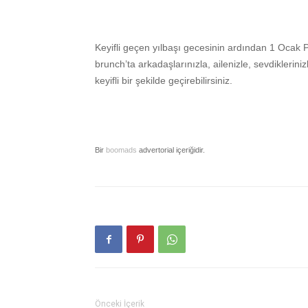
Keyifli geçen yılbaşı gecesinin ardından 1 Ocak
brunch’ta arkadaşlarınızla, ailenizle, sevdikleriniz
keyifli bir şekilde geçirebilirsiniz.
Bir
boomads
advertorial içeriğidir.
Önceki İçerik