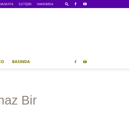
NASAYFA
İLETİŞİM
HAKKIMDA
EO
BASINDA
maz Bir