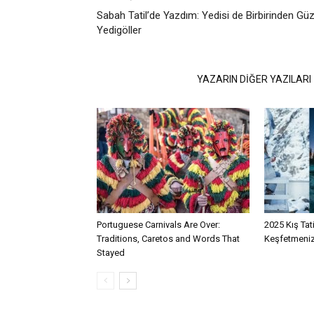
Sabah Tatil’de Yazdım: Yedisi de Birbirinden Güz
Yedigöller
İLGİLİ HABERLER
YAZARIN DİĞER YAZILARI
Portuguese Carnivals Are Over:
2025 Kış Tat
Traditions, Caretos and Words That
Keşfetmeniz
Stayed