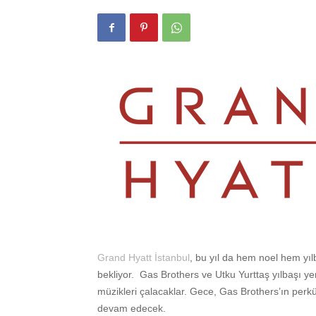
Grand Hyatt İstanbul
, bu yıl da hem noel hem yılb
bekliyor. Gas Brothers ve Utku Yurttaş yılbaşı 
müzikleri çalacaklar. Gece, Gas Brothers’ın perk
devam edecek.