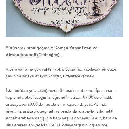
Yürüyerek sınır geçmek: Komşu Yunanistan ve
Alexandroupoli (Dedeağaç)…
Vizem var ama çok vaktim yok diyorsanız, yapılacak en güzel
şey bir arabaya atlayıp komşuya ziyarete gitmek.
İstanbul’dan yola çıktığınızda 3 buçuk saat sonra İpsala sınır
kapısında olabileceğimizi öğrendik, sabah 07.00’de atladık
arabaya ve 10.00’da
İpsala
sınır kapısındaydık. Aslında
niyetimiz arabayla geçmek ve orada da arabayla turlamaktı.
Ancak arabayla geçiş için hem yeşil sigortaya 60 eur, hem de
uluslararası ehliyet için 350 TL ödeyeceğimizi öğrenince