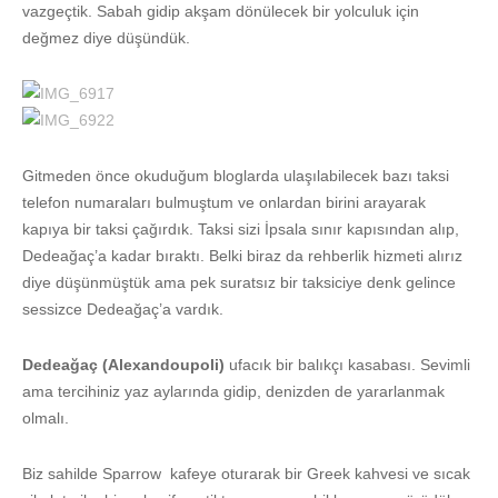
vazgeçtik. Sabah gidip akşam dönülecek bir yolculuk için
değmez diye düşündük.
Gitmeden önce okuduğum bloglarda ulaşılabilecek bazı taksi
telefon numaraları bulmuştum ve onlardan birini arayarak
kapıya bir taksi çağırdık. Taksi sizi İpsala sınır kapısından alıp,
Dedeağaç’a kadar bıraktı. Belki biraz da rehberlik hizmeti alırız
diye düşünmüştük ama pek suratsız bir taksiciye denk gelince
sessizce Dedeağaç’a vardık.
Dedeağaç (Alexandoupoli)
ufacık bir balıkçı kasabası. Sevimli
ama tercihiniz yaz aylarında gidip, denizden de yararlanmak
olmalı.
Biz sahilde Sparrow kafeye oturarak bir Greek kahvesi ve sıcak