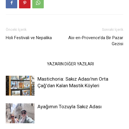
Önceki İçerik
Sonraki İçerik
Holi Festivali ve Nepalika
Aix-en-Provence’da Bir Pazar
Gezisi
İLGİLİ HABERLER
YAZARIN DİĞER YAZILARI
Mastichoria: Sakız Adası’nın Orta
Çağ’dan Kalan Mastik Köyleri
Ayağımın Tozuyla Sakız Adası