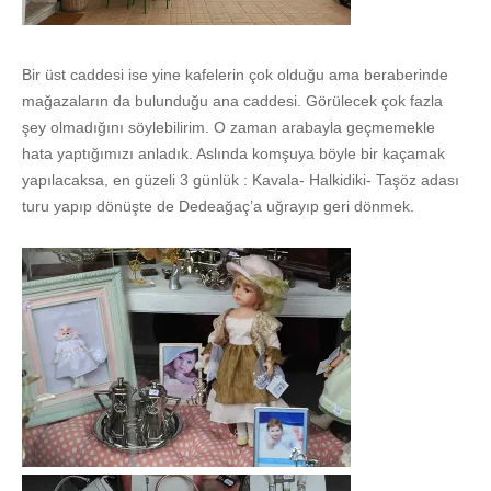
Bir üst caddesi ise yine kafelerin çok olduğu ama beraberinde
mağazaların da bulunduğu ana caddesi. Görülecek çok fazla
şey olmadığını söylebilirim. O zaman arabayla geçmemekle
hata yaptığımızı anladık. Aslında komşuya böyle bir kaçamak
yapılacaksa, en güzeli 3 günlük : Kavala- Halkidiki- Taşöz adası
turu yapıp dönüşte de Dedeağaç’a uğrayıp geri dönmek.