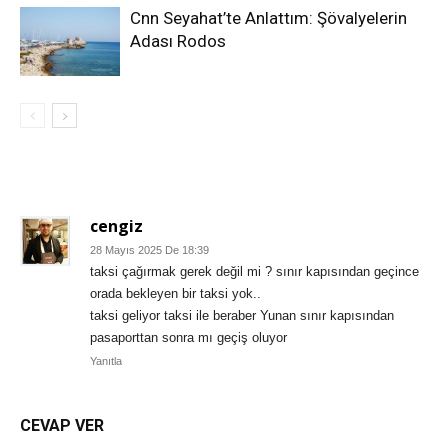
Cnn Seyahat’te Anlattım: Şövalyelerin
Adası Rodos
1 YORUM
cengiz
28 Mayıs 2025 De 18:39
taksi çağırmak gerek değil mi ? sınır kapısından geçince
orada bekleyen bir taksi yok..
taksi geliyor taksi ile beraber Yunan sınır kapısından
pasaporttan sonra mı geçiş oluyor
Yanıtla
CEVAP VER