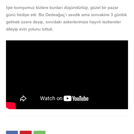
İşte komşumuz bizlere bunları düşündürtüp, güzel bir pazar
günü hediye etti. Biz Dedeağaç’ı sevdik ama sonrakine 3 günlük
gelmek üzere deyip, sınırdakı askerlerimize hayırlı tezkereler
dileyip evin yolunu tuttuk.