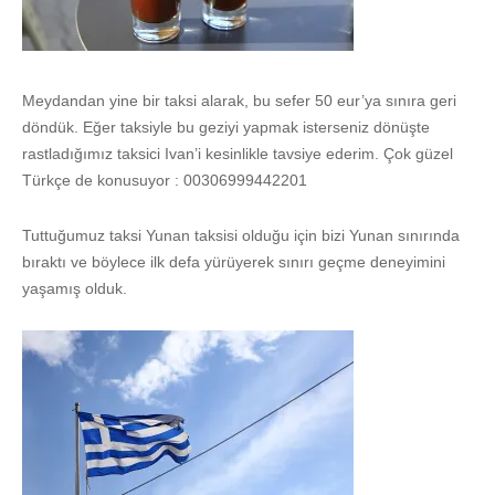
Meydandan yine bir taksi alarak, bu sefer 50 eur’ya sınıra geri
döndük. Eğer taksiyle bu geziyi yapmak isterseniz dönüşte
rastladığımız taksici Ivan’i kesinlikle tavsiye ederim. Çok güzel
Türkçe de konusuyor : 00306999442201
Tuttuğumuz taksi Yunan taksisi olduğu için bizi Yunan sınırında
bıraktı ve böylece ilk defa yürüyerek sınırı geçme deneyimini
yaşamış olduk.