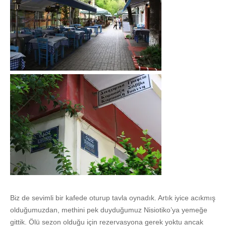
Biz de sevimli bir kafede oturup tavla oynadık. Artık iyice acıkmış
olduğumuzdan, methini pek duyduğumuz Nisiotiko’ya yemeğe
gittik. Ölü sezon olduğu için rezervasyona gerek yoktu ancak