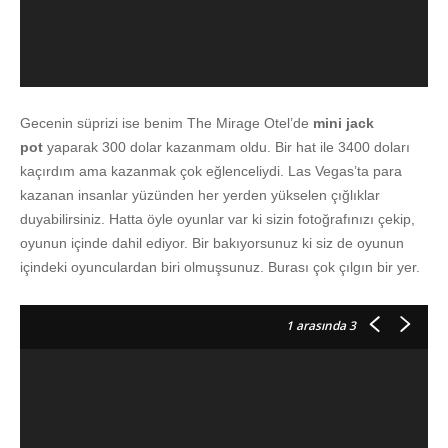
Gecenin süprizi ise benim The Mirage Otel’de
mini jack
pot
yaparak 300 dolar kazanmam oldu. Bir hat ile 3400 doları
kaçırdım ama kazanmak çok eğlenceliydi. Las Vegas’ta para
kazanan insanlar yüzünden her yerden yükselen çığlıklar
duyabilirsiniz. Hatta öyle oyunlar var ki sizin fotoğrafınızı çekip,
oyunun içinde dahil ediyor. Bir bakıyorsunuz ki siz de oyunun
içindeki oyunculardan biri olmuşsunuz. Burası çok çılgın bir yer.
1
arasında 3