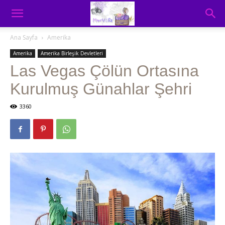
Ana Sayfa
Amerika
Amerika
Amerika Birleşik Devletleri
Las Vegas Çölün Ortasına
Kurulmuş Günahlar Şehri
3360