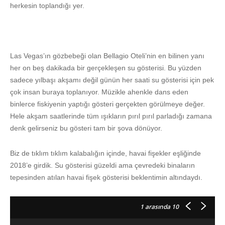
herkesin toplandığı yer.
Las Vegas’ın gözbebeği olan Bellagio Oteli’nin en bilinen yanı
her on beş dakikada bir gerçekleşen su gösterisi. Bu yüzden
sadece yılbaşı akşamı değil günün her saati su gösterisi için pek
çok insan buraya toplanıyor. Müzikle ahenkle dans eden
binlerce fiskiyenin yaptığı gösteri gerçekten görülmeye değer.
Hele akşam saatlerinde tüm ışıkların pırıl pırıl parladığı zamana
denk gelirseniz bu gösteri tam bir şova dönüyor.
Biz de tıklım tıklım kalabalığın içinde, havai fişekler eşliğinde
2018’e girdik. Su gösterisi güzeldi ama çevredeki binaların
tepesinden atılan havai fişek gösterisi beklentimin altındaydı.
1
arasında 10