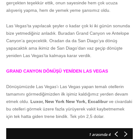
gerçekten teşekkür ettik, onun sayesinde hem çok ucuza
alışveriş yapma, hem de yemek yeme şansımız oldu.
Las Vegas’ta yapılacak şeyler o kadar çok ki iki günün sonunda
bize yetmediğiniz anladık. Buradan Grand Canyon ve Antelope
Canyon’a geçecektik. Oradan da da San Diago’ya dönüş
yapacaktık ama ikimiz de San Diago’dan vaz geçip dönüşte
yeniden Las Vegas’ta kalmaya karar verdik.
GRAND CANYON DÖNÜŞÜ YENİDEN LAS VEGAS
Dönüşümüzde Las Vegas’ı Las Vegas yapan temalı otellerin
tamamını görmediğimizden ilk işimiz kaldığımız yerden devam
etmek oldu.
Luxor, New York New York, Excalibur
ve civardaki
bu otelleri görmek üzere fazla yürüyerek vakit kaybetmemek
için tek hatta giden trene bindik. Tek yön 2,5 dolar.
1
arasında 4