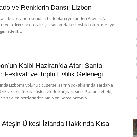
Fado ve Renklerin Dansı: Lizbon
tatilde son anda konulan bir toplantı yüzünden Provans’a
ik ve aklımızda da kalmıştı. Son anda bir boşluk bulup nereye
ğimizde ilk...
bon’un Kalbi Haziran’da Atar: Santo
 Festivali ve Toplu Evlilik Geleneği
ında Lizbon’a yolunuz düşerse, şehrin sokaklarında sardalya
zik ve rengârenk süslemelerle karşılaşırsınız. Bunun sebebi,
 en sevilen azizlerinden biri olan Santo António...
 Ateşin Ülkesi İzlanda Hakkında Kısa