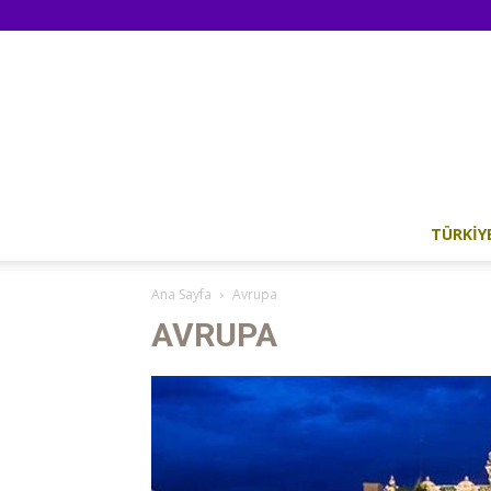
TÜRKIY
Ana Sayfa
Avrupa
AVRUPA