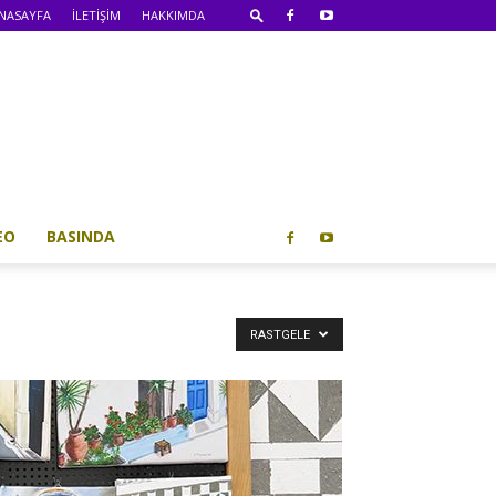
NASAYFA
İLETİŞİM
HAKKIMDA
EO
BASINDA
RASTGELE